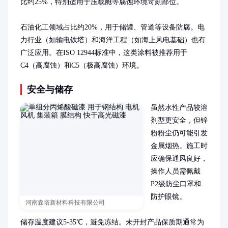
比约25%，特别适用于压载舱等腐蚀环境苛刻部位。

石油化工领域占比约20%，用于储罐、管道等设备防腐。电
力行业（如输电铁塔）和海洋工程（如海上风电基础）也有
广泛应用。在ISO 12944标准中，这类涂料被推荐用于
C4（高腐蚀）和C5（极高腐蚀）环境。
安全与储存
虽然水性产品较溶
剂型更安全，但锌
粉粉尘仍可能引发
金属烟热。施工时
应确保通风良好，
操作人员需佩戴
P2级防尘口罩和
防护眼镜。

河南森塔新材料科技有限公司
储存温度建议5-35℃，避免冻结。未开封产品保质期通常为