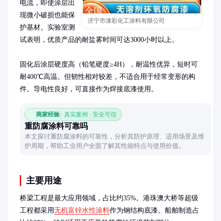
电流，即使涂层出
现微小破损也能保
济宁市漆彩化工涂料有限公司
护基材。实验室测
试表明，优质产品的耐盐雾时间可达3000小时以上。

固化后涂层硬度高（铅笔硬度≥4H），耐温性优异，短时可
耐400℃高温。但韧性相对较差，不适合用于经常变形的构
件。导电性良好，可直接作为焊接底漆使用。
商家经验
真实案例 · 安全可信
重防腐涂料可靠吗
本文探讨重防腐涂料的可靠性，分析其防护原理、适用场景及维
护周期，帮助工业用户全面了解其性能特点与使用价值。
主要用途
桥梁工程是最大应用领域，占比约35%。港珠澳大桥等超级
工程都采用
无机富锌水性涂料
作为钢结构底漆。船舶制造占