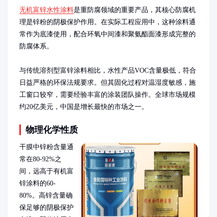
无机富锌水性涂料
是重防腐领域的重要产品，其核心防腐机
理是锌粉的阴极保护作用。在实际工程应用中，这种涂料通
常作为底漆使用，配合环氧中间漆和聚氨酯面漆形成完整的
防腐体系。

与传统溶剂型富锌涂料相比，水性产品VOC含量极低，符合
日益严格的环保法规要求。但其固化过程对温湿度敏感，施
工窗口较窄，需要经验丰富的涂装团队操作。全球市场规模
约20亿美元，中国是增长最快的市场之一。
物理化学性质
干膜中锌粉含量通
常在80-92%之
间，远高于有机富
锌涂料的60-
80%。高锌含量确
保足够的阴极保护