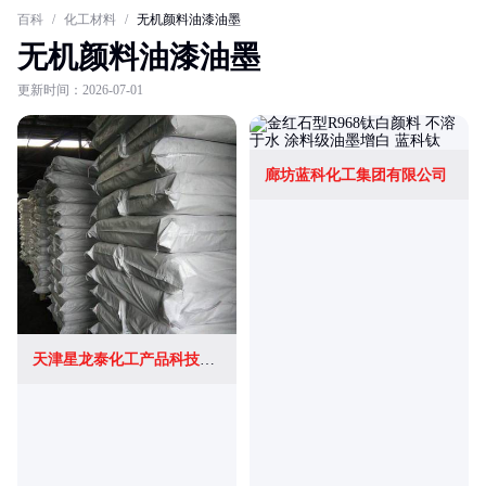
百科
/
化工材料
/
无机颜料油漆油墨
无机颜料油漆油墨
更新时间：2026-07-01
廊坊蓝科化工集团有限公司
天津星龙泰化工产品科技有限公司