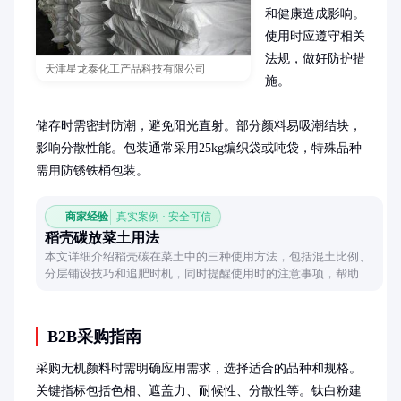
和健康造成影响。
使用时应遵守相关
法规，做好防护措
天津星龙泰化工产品科技有限公司
施。

储存时需密封防潮，避免阳光直射。部分颜料易吸潮结块，
影响分散性能。包装通常采用25kg编织袋或吨袋，特殊品种
需用防锈铁桶包装。
商家经验
真实案例 · 安全可信
稻壳碳放菜土用法
本文详细介绍稻壳碳在菜土中的三种使用方法，包括混土比例、
分层铺设技巧和追肥时机，同时提醒使用时的注意事项，帮助提
升土壤质量。
B2B采购指南
采购无机颜料时需明确应用需求，选择适合的品种和规格。
关键指标包括色相、遮盖力、耐候性、分散性等。钛白粉建