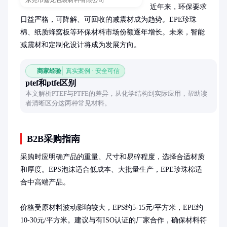
东莞市嘉龙包装材料有限公司
近年来，环保要求
日益严格，可降解、可回收的减震材成为趋势。EPE珍珠
棉、纸质蜂窝板等环保材料市场份额逐年增长。未来，智能
减震材和定制化设计将成为发展方向。
商家经验
真实案例 · 安全可信
ptef和ptfe区别
本文解析PTEF与PTFE的差异，从化学结构到实际应用，帮助读
者清晰区分这两种常见材料。
B2B采购指南
采购时应明确产品的重量、尺寸和易碎程度，选择合适材质
和厚度。EPS泡沫适合低成本、大批量生产，EPE珍珠棉适
合中高端产品。

价格受原材料波动影响较大，EPS约5-15元/平方米，EPE约
10-30元/平方米。建议与有ISO认证的厂家合作，确保材料符