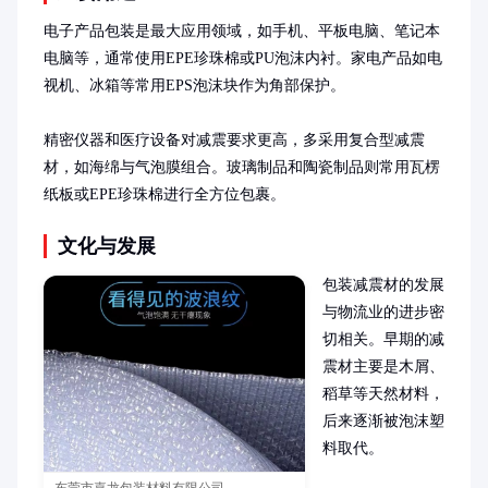
电子产品包装是最大应用领域，如手机、平板电脑、笔记本
电脑等，通常使用EPE珍珠棉或PU泡沫内衬。家电产品如电
视机、冰箱等常用EPS泡沫块作为角部保护。

精密仪器和医疗设备对减震要求更高，多采用复合型减震
材，如海绵与气泡膜组合。玻璃制品和陶瓷制品则常用瓦楞
纸板或EPE珍珠棉进行全方位包裹。
文化与发展
包装减震材的发展
与物流业的进步密
切相关。早期的减
震材主要是木屑、
稻草等天然材料，
后来逐渐被泡沫塑
料取代。
