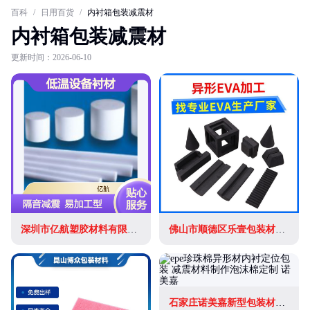
百科
/
日用百货
/
内衬箱包装减震材
内衬箱包装减震材
更新时间：2026-06-10
深圳市亿航塑胶材料有限公司
佛山市顺德区乐壹包装材料厂
石家庄诺美嘉新型包装材料有限公司