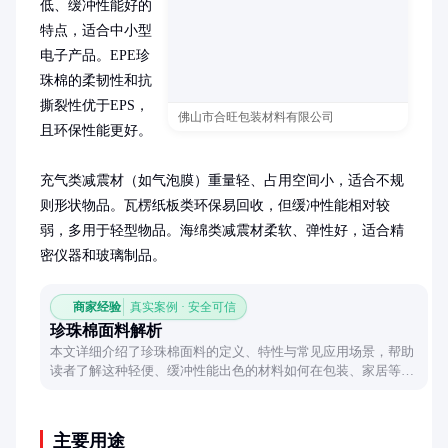
低、缓冲性能好的
特点，适合中小型
电子产品。EPE珍
珠棉的柔韧性和抗
撕裂性优于EPS，
佛山市合旺包装材料有限公司
且环保性能更好。

充气类减震材（如气泡膜）重量轻、占用空间小，适合不规
则形状物品。瓦楞纸板类环保易回收，但缓冲性能相对较
弱，多用于轻型物品。海绵类减震材柔软、弹性好，适合精
密仪器和玻璃制品。
商家经验
真实案例 · 安全可信
珍珠棉面料解析
本文详细介绍了珍珠棉面料的定义、特性与常见应用场景，帮助
读者了解这种轻便、缓冲性能出色的材料如何在包装、家居等领
域发挥作用。
主要用途