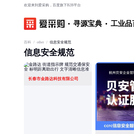
欢迎来到爱采购，百度旗下B2B平台
寻源宝典
工业品
百科
/
other
/
信息安全规范
信息安全规范
长春市金路达科技有限公司