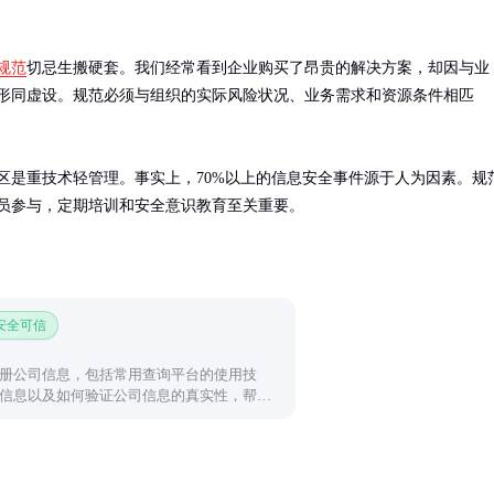
规范
切忌生搬硬套。我们经常看到企业购买了昂贵的解决方案，却因与业
形同虚设。规范必须与组织的实际风险状况、业务需求和资源条件相匹
区是重技术轻管理。事实上，70%以上的信息安全事件源于人为因素。规
员参与，定期培训和安全意识教育至关重要。
 安全可信
册公司信息，包括常用查询平台的使用技
信息以及如何验证公司信息的真实性，帮助
信息。