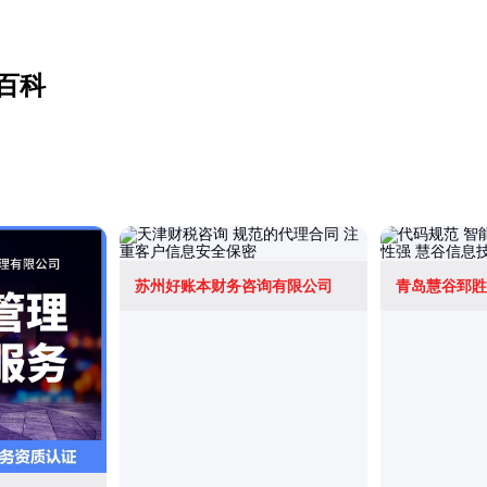
百科
苏州好账本财务咨询有限公司
青岛慧谷郅貹