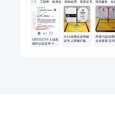
主营：
工程师、标准化、回收处理、资质证书、清洗服务、化
掏、固体废弃物、供水设施清洁、维修安装服务、地暖安装服
毒防疫服务、物业清洁托管、油烟管道清洗、污泥运输处理、
级证书、空调安装清洗、空调清洗消毒、消毒杀菌服务、环境
测、垃圾分类运营、安装维修保养
AAA信用企业等级
环境污染治理
GBT35273个人信息
证书 人民银行备案
企业资质 证
保护认证证书 个人
颁发招投标用
申请办理
信息安全规范体系