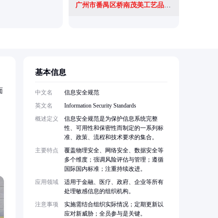
广州市番禺区桥南茂美工艺品加工厂
福州八通
基本信息
面
中文名
信息安全规范
英文名
Information Security Standards
概述定义
信息安全规范是为保护信息系统完整
。
性、可用性和保密性而制定的一系列标
准、政策、流程和技术要求的集合。
主要特点
覆盖物理安全、网络安全、数据安全等
多个维度；强调风险评估与管理；遵循
国际国内标准；注重持续改进。
应用领域
适用于金融、医疗、政府、企业等所有
处理敏感信息的组织机构。
注意事项
实施需结合组织实际情况；定期更新以
应对新威胁；全员参与是关键。