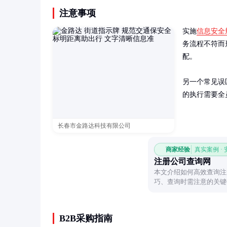
注意事项
实施
信息安全
务流程不符而
配。

另一个常见误
的执行需要全
长春市金路达科技有限公司
商家经验
真实案例 ·
注册公司查询网
本文介绍如何高效查询注
巧、查询时需注意的关键
读者快速获取准确的工商
B2B采购指南