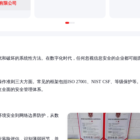
有限公司
扰和破坏的系统性方法。在数字化时代，任何忽视信息安全的企业都可能
三大方面。常见的框架包括ISO 27001、NIST CSF、等级保护等
立全面的安全管理体系。
环境安全到网络边界防护，从数


行风险评估，识别薄弱环节，并