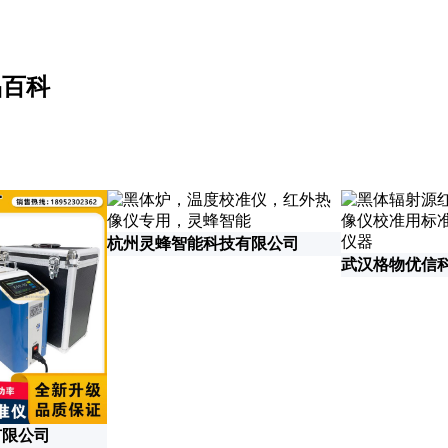
品百科
杭州灵蜂智能科技有限公司
武汉格物优信
有限公司