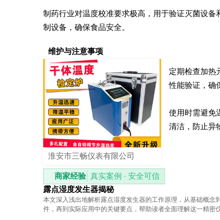
制药行业对温度校准要求极高，用于验证灭菌设备
制设备，确保食品安全。
维护与注意事项
定期检查加热
性能验证，确
使用时需避免
清洁，防止异
淮安市三畅仪表有限公司
商家经验
真实案例 · 安全可信
露点湿度发生器揭秘
本文深入浅出地解析露点湿度发生器的工作原理，从基础概念
件，再到实际应用中的关键要点，帮助读者全面理解这一精密
确控制空气湿度。