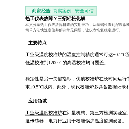
商家经验
真实案例 · 安全可信
热工仪表故障？三招轻松化解
本文分享热工仪表故障排查的实用技巧，从基础检查到深度诊
简单方法快速定位并解决常见问题，让仪表恢复稳定运行。
主要特点
工业级温度校准炉
的温度控制精度通常可达±0.1°C至
低温校准到1200°C的高温校准均可覆盖。

稳定性是另一关键指标，优质校准炉在长时间运行
求±0.5°C以内。此外，现代校准炉多具备数据记
应用领域
工业级温度校准炉
在计量机构、第三方检测实验室
度传感器，电力行业用于校准锅炉温度监测设备。
