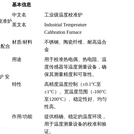
基本信息
中文名
工业级温度校准炉
校准炉
英文名
Industrial Temperature
Calibration Furnace
材质/材料
不锈钢、陶瓷纤维、耐高温合
，配合
金
用途
用于校准热电偶、热电阻、温
度传感器等温度测量设备，确
保其测量精度和可靠性。
特性
高精度温度控制（±0.1°C至
±1°C）、宽温度范围（-100°C
至1200°C）、稳定性好、均匀
性高。
作用/功能
提供精确、稳定的温度环境，
用于温度测量设备的校准和验
证。
北京约克仪器技术开发有限责任公司