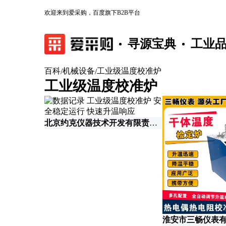
欢迎来到爱采购，百度旗下B2B平台
寻源宝典
工业
百科
机械设备
工业级温度校准炉
/
/
工业级温度校准炉
北京约克仪器技术开发有限责任公司
淮安市三畅仪表