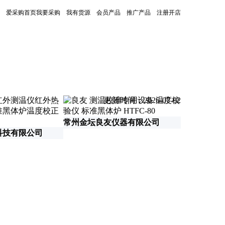
爱采购首页
我要采购
我有货源
会员产品
推广产品
注册开店
更新时间：2026-07-02
常州金坛良友仪器有限公司
科技有限公司
品浜(山东)