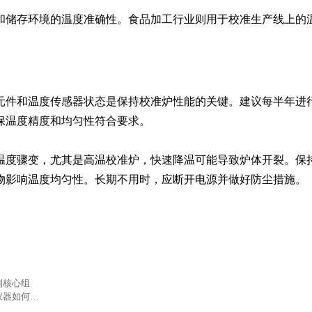
和储存环境的温度准确性。食品加工行业则用于校准生产线上的
元件和温度传感器状态是保持校准炉性能的关键。建议每半年进
保温度精度和均匀性符合要求。

温度骤变，尤其是高温校准炉，快速降温可能导致炉体开裂。保
物影响温度均匀性。长期不用时，应断开电源并做好防尘措施。
到核心组
仪器如何精