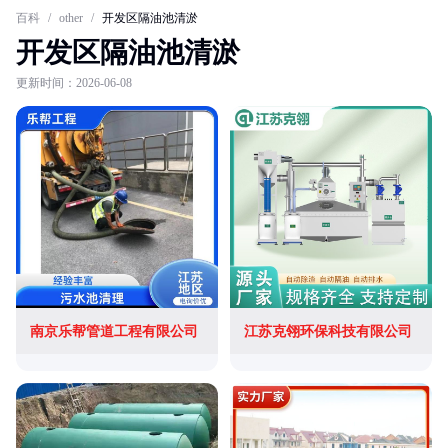
百科
/
other
/
开发区隔油池清淤
开发区隔油池清淤
更新时间：2026-06-08
南京乐帮管道工程有限公司
江苏克翎环保科技有限公司