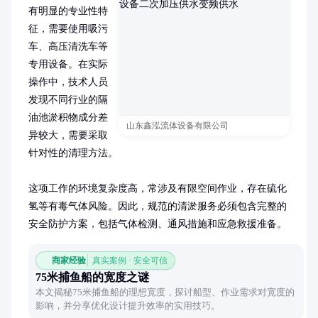
有明显的专业性特
征，需要使用吸污
车、高压清洗车等
专用设备。在实际
操作中，技术人员
发现不同行业的隔
油池淤积物成分差
山东鑫泓流体设备有限公司
异较大，需要采取
针对性的清理方法。

这项工作的环境复杂度高，常涉及有限空间作业，存在硫化
氢等有毒气体风险。因此，规范的清淤服务必须包含完整的
安全防护方案，包括气体检测、通风措施和应急救援准备。
商家经验
真实案例 · 安全可信
75米捕鱼船的宽度之谜
本文揭秘75米捕鱼船的理想宽度，探讨船型、作业需求对宽度的
影响，并分享优化设计提升效率的实用技巧。