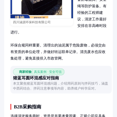
绳等防护装备。有
经验的工程师建
议，清淤工作最好
四川涵源环保科技有限公司
安排在非高峰时段
进行。

环保合规同样重要。清理出的油泥属于危险废物，必须交由
有资质的单位处理，并做好转运联单记录。清洗废水也应收
集处理，避免直接排入市政管网。
商家经验
真实案例 · 安全可信
猪蓝耳圆环混感应对指南
本文聚焦猪蓝耳圆环混感问题，介绍用药原则与拌药技巧，涵盖
中西药结合、拌药注意事项等内容，助养殖户科学应对。
B2B采购指南
选择清淤服务商时，资质是首要考量因素。正规公司应具备