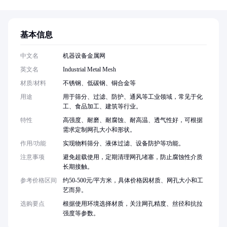
基本信息
中文名
机器设备金属网
英文名
Industrial Metal Mesh
材质/材料
不锈钢、低碳钢、铜合金等
用途
用于筛分、过滤、防护、通风等工业领域，常见于化
工、食品加工、建筑等行业。
特性
高强度、耐磨、耐腐蚀、耐高温、透气性好，可根据
需求定制网孔大小和形状。
作用/功能
实现物料筛分、液体过滤、设备防护等功能。
注意事项
避免超载使用，定期清理网孔堵塞，防止腐蚀性介质
长期接触。
参考价格区间
约50-500元/平方米，具体价格因材质、网孔大小和工
艺而异。
选购要点
根据使用环境选择材质，关注网孔精度、丝径和抗拉
强度等参数。