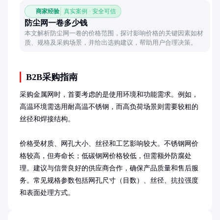
商家经验
真实案例 · 安全可信
防尘网一卷多少钱
本文解析防尘网一卷的价格范围，探讨影响价格的关键因素如材
质、规格及采购场景，并给出选购建议，帮助用户合理决策。
B2B采购指南
采购金属网时，首要考虑的是使用环境和功能需求。例如，
高温环境需选用耐高温不锈钢，而高负荷场景则需要较粗的
丝径和焊接结构。

价格受材质、网孔大小、丝径和工艺影响较大。不锈钢网价
格较高，但寿命长；低碳钢网价格较低，但需额外防腐处
理。建议与信誉良好的供应商合作，确保产品质量和售后服
务。常见规格参数包括网孔尺寸（目数）、丝径、抗拉强度
和表面处理方式。