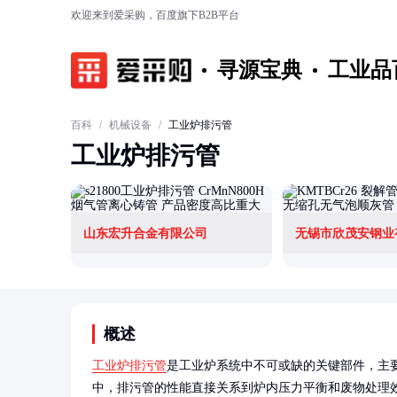
欢迎来到爱采购，百度旗下B2B平台
寻源宝典
工业品
百科
/
机械设备
/
工业炉排污管
工业炉排污管
山东宏升合金有限公司
无锡市欣茂安钢业
概述
工业炉排污管
是工业炉系统中不可或缺的关键部件，主
中，排污管的性能直接关系到炉内压力平衡和废物处理效