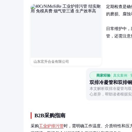
定期检查是确
的磨损、腐蚀
日常维护中，
管，还需注意
山东宏升合金有限公司
商家经验
真实案例 ·
双排冷凝管和双排铜
本文解析双排冷凝管与双
心差异，帮助读者根据实
B2B采购指南
采购
工业炉排污管
时，需明确工作温度、介质特性和压