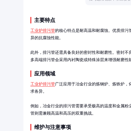
主要特点
工业炉排污管
的核心特点是耐高温和耐腐蚀。优质排污管
异的抗腐蚀性能。

此外，排污管还需具备良好的密封性和耐磨性。密封不
多高端排污管会采用内衬陶瓷或特殊涂层来增强耐磨性
应用领域
工业炉排污管
广泛应用于冶金行业的炼钢炉、炼铁炉，
求各异。

例如，冶金行业的排污管需要承受极高的温度和金属粉
管则需兼顾高温和高压的双重挑战。
维护与注意事项