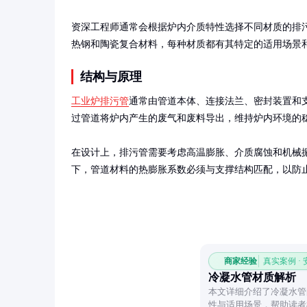
资深工程师通常会根据炉内介质特性选择不同材质的排
热钢和陶瓷复合材料，每种材质都有其特定的适用场景
结构与原理
工业炉排污管
通常由管道本体、连接法兰、密封装置和
过管道将炉内产生的废气和废料导出，维持炉内环境的稳
在设计上，排污管需要考虑高温膨胀、介质腐蚀和机械
下，管道材料的热膨胀系数必须与支撑结构匹配，以防
商家经验
真实案例 ·
冷凝水管材质解析
本文详细介绍了冷凝水管
性与适用场景，帮助读者