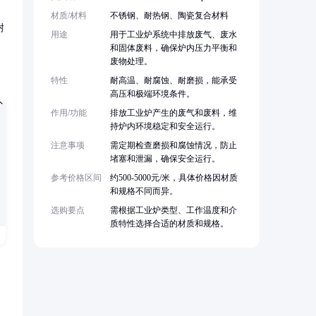
材质/材料
不锈钢、耐热钢、陶瓷复合材料
耐
用途
用于工业炉系统中排放废气、废水
和固体废料，确保炉内压力平衡和
废物处理。
特性
耐高温、耐腐蚀、耐磨损，能承受
高压和极端环境条件。
作用/功能
排放工业炉产生的废气和废料，维
持炉内环境稳定和安全运行。
注意事项
需定期检查磨损和腐蚀情况，防止
堵塞和泄漏，确保安全运行。
参考价格区间
约500-5000元/米，具体价格因材质
和规格不同而异。
选购要点
需根据工业炉类型、工作温度和介
质特性选择合适的材质和规格。