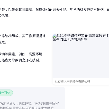
污管，以确保其耐高温、耐腐蚀和耐磨损性能。常见的材质包括不锈钢、
和优势。
支撑结构组成。其工作原理是通
定。

振动等因素。例如，高温环境
止热应力导致的变形或破裂。
江苏源天宇航特钢有限公司
 安全可信
的常见材质，包括PVC、不锈钢和铜管的特
根据实际需求选择合适的冷凝水管材质。