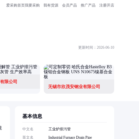
爱采购首页
我要采购
我有货源
会员产品
推广产品
注册开店
更新时间：2026-06-10
有限公司
无锡市欣茂安钢业有限公司
基本信息
境
中文名
工业炉排污管
英文名
Industrial Furnace Drain Pipe