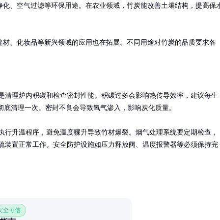
净化、空气过滤等环保用途。在农业领域，竹炭能改善土壤结构，提高保
建材、化妆品等新兴领域的应用也在拓展。不同用途对竹炭的品质要求各
是清理炉内积碳和检查密封性能。积碳过多会影响热传导效率，建议每生
批次彻底清理一次。密封不良会导致氧气渗入，影响炭化质量。

执行升温程序，避免温度骤升导致竹材爆裂。烟气处理系统要定期检查，
硫装置正常工作。安全防护设施如压力释放阀、温度报警器等必须保持完
 安全可信