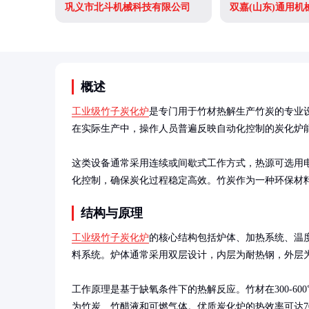
巩义市北斗机械科技有限公司
双嘉(山东)通用机
概述
工业级竹子炭化炉
是专门用于竹材热解生产竹炭的专业设
在实际生产中，操作人员普遍反映自动化控制的炭化炉能
这类设备通常采用连续或间歇式工作方式，热源可选用
化控制，确保炭化过程稳定高效。竹炭作为一种环保材
结构与原理
工业级竹子炭化炉
的核心结构包括炉体、加热系统、温
料系统。炉体通常采用双层设计，内层为耐热钢，外层为
工作原理是基于缺氧条件下的热解反应。竹材在300-6
为竹炭、竹醋液和可燃气体。优质炭化炉的热效率可达7