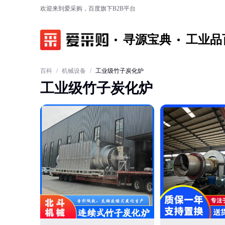
欢迎来到爱采购，百度旗下B2B平台
寻源宝典
工业品
百科
/
机械设备
/
工业级竹子炭化炉
工业级竹子炭化炉