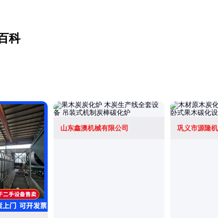
百科
山东鑫澳机械有限公司
巩义市源隆机