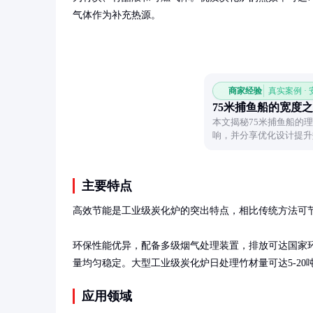
气体作为补充热源。
商家经验
真实案例 ·
75米捕鱼船的宽度
本文揭秘75米捕鱼船的
响，并分享优化设计提升
主要特点
高效节能是工业级炭化炉的突出特点，相比传统方法可节能
环保性能优异，配备多级烟气处理装置，排放可达国家环
量均匀稳定。大型工业级炭化炉日处理竹材量可达5-20
应用领域