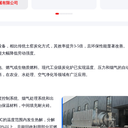
械有限公司
备，相比传统土窑炭化方式，其效率提升3-5倍，且环保性能显著改善。
大幅降低劳动强度。

电、燃气或生物质燃料。现代工业级炭化炉已实现温度、压力和烟气的自
料，在农业、水处理、空气净化等领域有广泛应用。
度控制系统、烟气处理系统和出
保温材料，中间填充耐火砖。

00℃的温度范围内发生热解，分解
0%以上，且能回收利用部分可燃