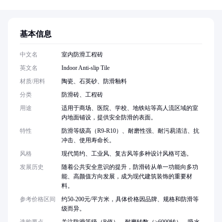
基本信息
中文名
室内防滑工程砖
英文名
Indoor Anti-slip Tile
材质/用料
陶瓷、石英砂、防滑釉料
分类
防滑砖、工程砖
用途
适用于商场、医院、学校、地铁站等高人流区域的室
内地面铺设，提供安全防滑的表面。
特性
防滑等级高（R9-R10）、耐磨性强、耐污易清洁、抗
冲击、使用寿命长。
风格
现代简约、工业风、复古风等多种设计风格可选。
发展历史
随着公共安全意识的提升，防滑砖从单一功能向多功
能、高颜值方向发展，成为现代建筑装饰的重要材
料。
参考价格区间
约50-200元/平方米，具体价格因品牌、规格和防滑等
级而异。