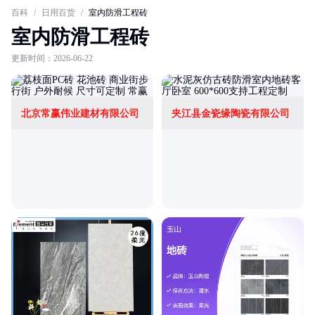
百科
/
日用百货
/
室内防滑工程砖
室内防滑工程砖
更新时间：2026-06-22
北京常赢伟业建材有限公司
夹江县金瓷缘陶瓷有限公司