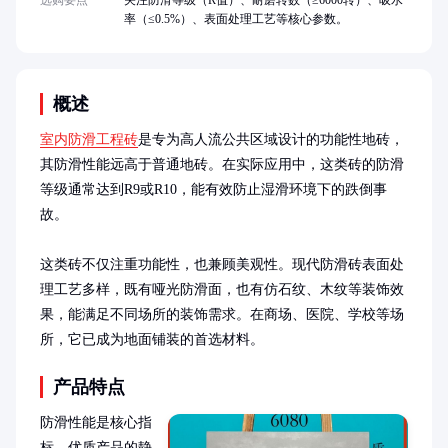
选购要点
关注防滑等级（R值）、耐磨转数（≥6000转）、吸水
率（≤0.5%）、表面处理工艺等核心参数。
概述
室内防滑工程砖
是专为高人流公共区域设计的功能性地砖，
其防滑性能远高于普通地砖。在实际应用中，这类砖的防滑
等级通常达到R9或R10，能有效防止湿滑环境下的跌倒事
故。

这类砖不仅注重功能性，也兼顾美观性。现代防滑砖表面处
理工艺多样，既有哑光防滑面，也有仿石纹、木纹等装饰效
果，能满足不同场所的装饰需求。在商场、医院、学校等场
所，它已成为地面铺装的首选材料。
产品特点
防滑性能是核心指
标，优质产品的静