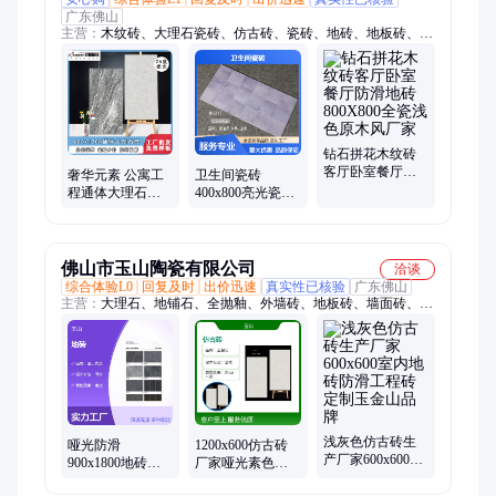
广东佛山
主营：
木纹砖、大理石瓷砖、仿古砖、瓷砖、地砖、地板砖、仿
木地板瓷砖、木纹地砖、木纹瓷砖、仿木地砖、仿木纹砖、花
砖、通体砖、抛光砖、柔光砖、哑光砖
钻石拼花木纹砖
客厅卧室餐厅防
奢华元素 公寓工
卫生间瓷砖
滑地砖800X800全
程通体大理石柔
400x800亮光瓷片
瓷浅色原木风厂
光瓷砖600x1200
美式复古釉面砖
家
室内防滑地砖地
厨卫阳台墙砖厂
板砖
家批发
佛山市玉山陶瓷有限公司
洽谈
综合体验L0
回复及时
出价迅速
真实性已核验
广东佛山
主营：
大理石、地铺石、全抛釉、外墙砖、地板砖、墙面砖、防
滑砖、柔光砖、木纹砖、大板砖、仿古砖、内墙砖、抛光砖、广
场砖、防滑地砖、木纹瓷砖、外墙瓷砖、哑光地砖、哑光墙砖、
仿古地砖、岩板砖、哑光防滑、岩板、大规格岩板
浅灰色仿古砖生
哑光防滑
1200x600仿古砖
产厂家600x600室
900x1800地砖室
厂家哑光素色防
内地砖防滑工程
内工程砖厂家款
滑地砖室内工程
砖定制玉金山品