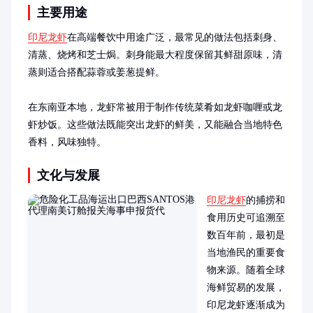
主要用途
印尼龙虾
在高端餐饮中用途广泛，最常见的做法包括刺身、
清蒸、烧烤和芝士焗。刺身能最大程度保留其鲜甜原味，清
蒸则适合搭配蒜蓉或姜葱提鲜。

在东南亚本地，龙虾常被用于制作传统菜肴如龙虾咖喱或龙
虾炒饭。这些做法既能突出龙虾的鲜美，又能融合当地特色
香料，风味独特。
文化与发展
印尼龙虾
的捕捞和
食用历史可追溯至
数百年前，最初是
当地渔民的重要食
物来源。随着全球
海鲜贸易的发展，
印尼龙虾逐渐成为