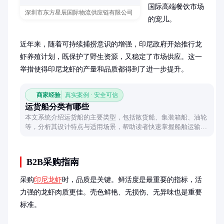
国际高端餐饮市场
深圳市东方星辰国际物流供应链有限公司
的宠儿。

近年来，随着可持续捕捞意识的增强，印尼政府开始推行龙
虾养殖计划，既保护了野生资源，又稳定了市场供应。这一
举措使得印尼龙虾的产量和品质都得到了进一步提升。
商家经验
真实案例 · 安全可信
运货船分类有哪些
本文系统介绍运货船的主要类型，包括散货船、集装箱船、油轮
等，分析其设计特点与适用场景，帮助读者快速掌握船舶运输领
域的核心知识。
B2B采购指南
采购
印尼龙虾
时，品质是关键。鲜活度是最重要的指标，活
力强的龙虾肉质更佳。壳色鲜艳、无损伤、无异味也是重要
标准。
