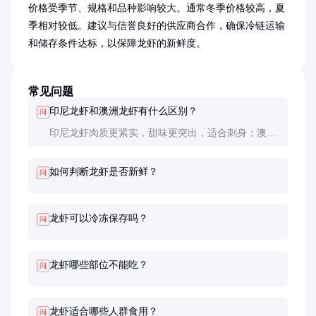
价格受季节、规格和品种影响较大。通常冬季价格较高，夏
季相对较低。建议与信誉良好的供应商合作，确保冷链运输
和储存条件达标，以保障龙虾的新鲜度。
常见问题
印尼龙虾和澳洲龙虾有什么区别？
问
印尼龙虾肉质更紧实，甜味更突出，适合刺身；澳洲
龙虾体型更大，肉质稍软，适合焗烤。价格上澳洲龙
虾通常更高。
如何判断龙虾是否新鲜？
问
龙虾可以冷冻保存吗？
问
龙虾哪些部位不能吃？
问
龙虾适合哪些人群食用？
问