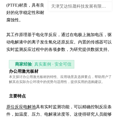
(PTFE)材质，具有良
天津艾达恒晟科技发展有限公司
好的化学稳定性和耐
腐蚀性。

其工作原理基于电化学反应，通过在电极上施加电压，驱
动电解液中的离子发生氧化还原反应。内置的传感器可以
实时监测反应过程中的各项参数，为研究提供数据支持。
商家经验
真实案例 · 安全可信
办公用激光板材
本文探讨办公用激光板材的特性、应用场景及选择要点，帮助用户了
解其在实际办公环境中的优势与适用性，提供实用的选购建议。
主要特点
原位反应电解池
具有实时监测功能，可以精确控制反应条
件，如温度、压力、电解液浓度等。这使得研究人员能够