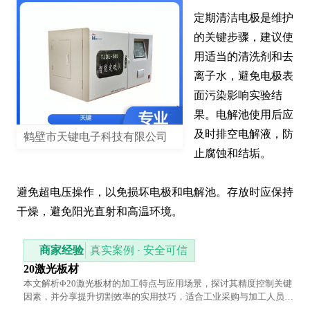
定期清洁电极是维护
的关键步骤，建议使
用适当的清洗剂和去
离子水，避免电极表
面污染影响实验结
果。电解池使用后应
及时排空电解液，防
鹤壁市天键电子科技有限公司
止腐蚀和结垢。

避免超电压操作，以免损坏电极和电解池。存放时应保持
干燥，避免阳光直射和高温环境。
商家经验
真实案例 · 安全可信
20激光板材
本文解析Φ20激光板材的加工特点与应用场景，探讨其精度控制关键
因素，并分享提升切割效率的实用技巧，适合工业采购与加工人员参
考。