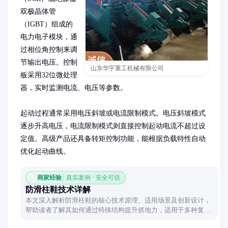
双极晶体管
（IGBT）组成的
电力电子模块，通
过相位角控制来调
节输出电压。控制
山东华宇重工机械有限公司
板采用32位微处理
器，实时监测电流、电压等参数。

起动过程通常采用电压斜坡或电流限制模式。电压斜坡模式
逐步升高电压，电流限制模式则直接控制起动电流不超过设
定值。高级产品还具备转矩控制功能，能根据负载特性自动
优化起动曲线。
商家经验
真实案例 · 安全可信
防滑柱鞋技术详解
本文深入解析防滑柱鞋的核心技术原理、适用场景及创新设计，
帮助读者了解其如何通过特殊结构提升抓地力，适用于多种复杂
地面环境。