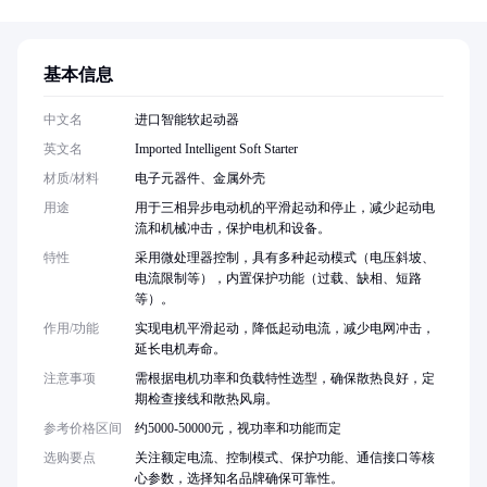
基本信息
中文名
进口智能软起动器
英文名
Imported Intelligent Soft Starter
材质/材料
电子元器件、金属外壳
用途
用于三相异步电动机的平滑起动和停止，减少起动电
流和机械冲击，保护电机和设备。
特性
采用微处理器控制，具有多种起动模式（电压斜坡、
电流限制等），内置保护功能（过载、缺相、短路
等）。
作用/功能
实现电机平滑起动，降低起动电流，减少电网冲击，
延长电机寿命。
注意事项
需根据电机功率和负载特性选型，确保散热良好，定
期检查接线和散热风扇。
参考价格区间
约5000-50000元，视功率和功能而定
选购要点
关注额定电流、控制模式、保护功能、通信接口等核
心参数，选择知名品牌确保可靠性。