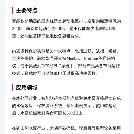
主要特点
智能软起动器的最大优势是起动电流小，通常为额定电流的
2-4倍，而直接起动可达6-8倍。这不仅能减少电网电压跌
落，还能显著降低配电设备容量要求。

内置多种保护功能是另一大特点，包括过载、缺相、短路、
过热等保护。高端型号还支持Modbus、Profibus等通信协
议，便于集成到DCS或PLC系统中。部分产品具备节能运行
模式，轻载时可自动降低电压以提高功率因数。
应用领域
在水处理行业，智能软起动器能有效避免水泵直接起动造成
的水锤效应，保护管路系统。实际案例显示，使用软起动
后，水泵机械密封寿命可延长30%以上。

在矿山和水泥行业，大功率破碎机、球磨机等重型设备采用