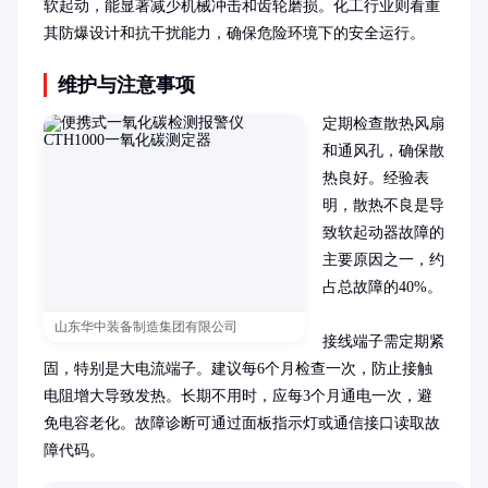
软起动，能显著减少机械冲击和齿轮磨损。化工行业则看重
其防爆设计和抗干扰能力，确保危险环境下的安全运行。
维护与注意事项
定期检查散热风扇
和通风孔，确保散
热良好。经验表
明，散热不良是导
致软起动器故障的
主要原因之一，约
占总故障的40%。

山东华中装备制造集团有限公司
接线端子需定期紧
固，特别是大电流端子。建议每6个月检查一次，防止接触
电阻增大导致发热。长期不用时，应每3个月通电一次，避
免电容老化。故障诊断可通过面板指示灯或通信接口读取故
障代码。