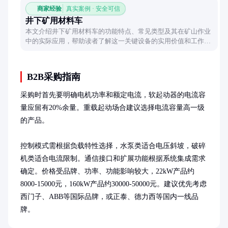
商家经验
真实案例 · 安全可信
井下矿用材料车
本文介绍井下矿用材料车的功能特点、常见类型及其在矿山作业
中的实际应用，帮助读者了解这一关键设备的实用价值和工作原
理。
B2B采购指南
采购时首先要明确电机功率和额定电流，软起动器的电流容
量应留有20%余量。重载起动场合建议选择电流容量高一级
的产品。

控制模式需根据负载特性选择，水泵类适合电压斜坡，破碎
机类适合电流限制。通信接口和扩展功能根据系统集成需求
确定。价格受品牌、功率、功能影响较大，22kW产品约
8000-15000元，160kW产品约30000-50000元。建议优先考虑
西门子、ABB等国际品牌，或正泰、德力西等国内一线品
牌。