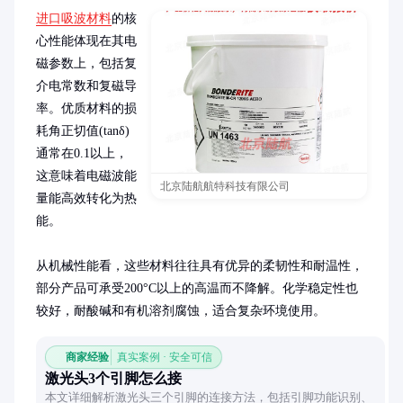
进口吸波材料
的核
心性能体现在其电
磁参数上，包括复
介电常数和复磁导
率。优质材料的损
耗角正切值(tanδ)
通常在0.1以上，
这意味着电磁波能
北京陆航航特科技有限公司
量能高效转化为热
能。

从机械性能看，这些材料往往具有优异的柔韧性和耐温性，
部分产品可承受200°C以上的高温而不降解。化学稳定性也
较好，耐酸碱和有机溶剂腐蚀，适合复杂环境使用。
商家经验
真实案例 · 安全可信
激光头3个引脚怎么接
本文详细解析激光头三个引脚的连接方法，包括引脚功能识别、