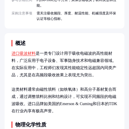
参考价格区间
约200-1000元/平方米，具体价格取决于材料类型和性
能。
采购注意事项
需关注吸收频段、厚度、耐温性能、机械强度及环保
认证等核心指标。
概述
进口吸波材料
是一类专门设计用于吸收电磁波的高性能材
料，广泛应用于电子设备、军事隐身技术和电磁兼容领域。
在实际应用中，工程师们发现其性能稳定性远超国内同类产
品，尤其是在高频段吸收效果上表现尤为突出。

这类材料通常由磁性填料（如铁氧体）和高分子基材复合而
成，通过调整填料比例和结构设计，可实现不同频段的电磁
波吸收。进口品牌如美国的Emerson & Cuming和日本的TDK
在行业内享有极高声誉。
物理化学性质