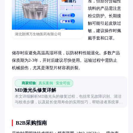
准，但部分含磁性
填料的产品需注意
粉尘防护。长期接
触可能引起皮肤过
敏，建议操作时佩
湖北朗博万生物医药有限公司
戴手套和口罩。

储存时应避免高温高湿环境，以防材料性能退化。多数产品
保质期为2-3年，开封后建议尽快使用。运输过程中需防止
机械损伤，尤其是薄型片材容易折裂。
商家经验
真实案例 · 安全可信
MD激光头修复详解
本文详细解析MD激光头的修复过程，包括常见故障识别、清洁
与校准步骤，以及延长使用寿命的实用技巧，帮助读者系统掌握
激光头维护方法。
B2B采购指南