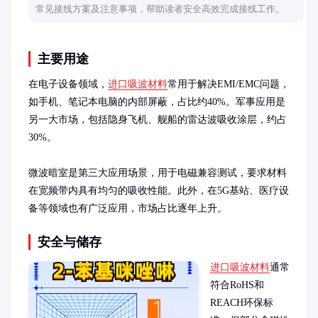
常见接线方案及注意事项，帮助读者安全高效完成接线工作。
主要用途
在电子设备领域，
进口吸波材料
常用于解决EMI/EMC问题，
如手机、笔记本电脑的内部屏蔽，占比约40%。军事应用是
另一大市场，包括隐身飞机、舰船的雷达波吸收涂层，约占
30%。

微波暗室是第三大应用场景，用于电磁兼容测试，要求材料
在宽频带内具有均匀的吸收性能。此外，在5G基站、医疗设
备等领域也有广泛应用，市场占比逐年上升。
安全与储存
进口吸波材料
通常
符合RoHS和
REACH环保标