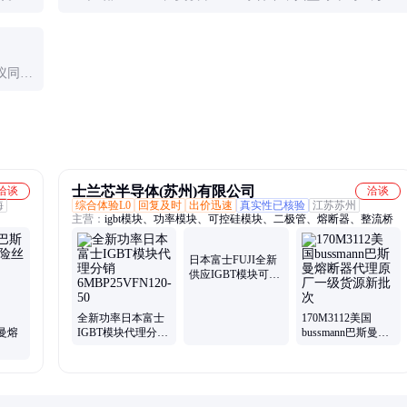
值需优
时。但实际应用中，温度每升高10℃，寿命减半，需重视
散热设计。
议同一
衡，偏
士兰芯半导体(苏州)有限公司
洽谈
洽谈
海
综合体验L0
回复及时
出价迅速
真实性已核验
江苏苏州
主营：
igbt模块、功率模块、可控硅模块、二极管、熔断器、整流桥
日本富士FUJI全新
供应IGBT模块可控
硅模块
7MBR35VB120-50
全新功率日本富士
170M3112美国
曼熔
IGBT模块代理分销
bussmann巴斯曼熔
6MBP25VFN120-50
断器代理原厂一级
货源新批次