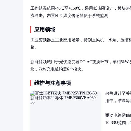
工作结温范围-40℃至+150℃，采用低热阻设计，模块热阻(
流冲击。内置NTC温度传感器便于系统监测。
应用领域
工业变频器是主要应用场景，特别是风机、水泵、压缩机
路。

新能源领域用于光伏逆变器DC-AC变换环节，单相5k
块，7kW充电桩约需6个模块。
维护与注意事项
散热设计至关
用中，结温每降
驱动电路需确
10-33Ω