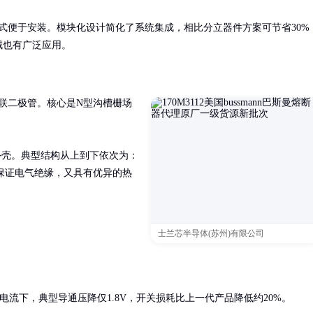
形式便于安装。模块化设计简化了系统集成，相比分立器件方案可节省30%
域也有广泛应用。
联二极管。核心是N型沟槽栅场
外壳。典型结构从上到下依次为：
能保证电气绝缘，又具有优异的热
士兰芯半导体(苏州)有限公司
A额定电流下，典型导通压降仅1.8V，开关损耗比上一代产品降低约20%。
