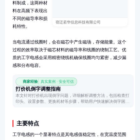
料制成，这两种材
料在高频下表现出
不同的磁导率和损
宿迁若华信息科技有限公司
耗特性。

当电流通过线圈时，会在磁芯中产生磁场，存储能量。这个
过程的效率取决于磁芯材料的磁导率和线圈的绕制工艺。优
质的工字电感会采用精密绕线机确保线圈均匀紧密，减少漏
感和分布电容。
商家经验
真实案例 · 安全可信
打价机倒字调整指南
本文针对打价机出现倒字问题，详细解析调整方法，包括检查打
印头、设置参数、更换耗材等步骤，帮助用户快速解决倒字困
扰，提升打印效果。
主要特点
工字电感的一个显著特点是其电感值稳定性，在宽温度范围