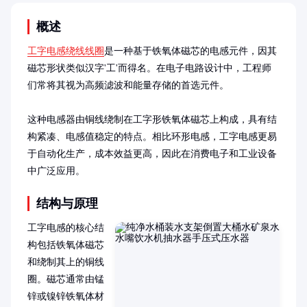
概述
工字电感绕线线圈
是一种基于铁氧体磁芯的电感元件，因其
磁芯形状类似汉字'工'而得名。在电子电路设计中，工程师
们常将其视为高频滤波和能量存储的首选元件。

这种电感器由铜线绕制在工字形铁氧体磁芯上构成，具有结
构紧凑、电感值稳定的特点。相比环形电感，工字电感更易
于自动化生产，成本效益更高，因此在消费电子和工业设备
中广泛应用。
结构与原理
工字电感的核心结
构包括铁氧体磁芯
和绕制其上的铜线
圈。磁芯通常由锰
锌或镍锌铁氧体材