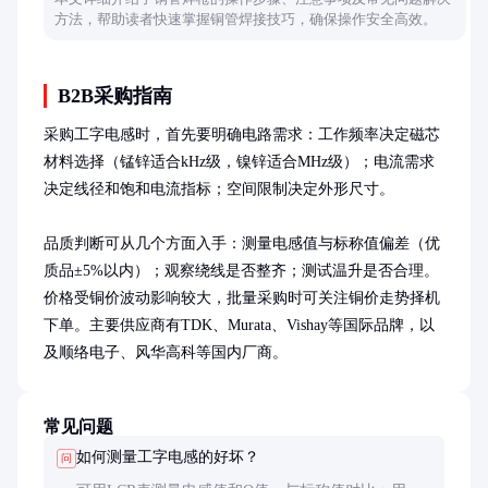
方法，帮助读者快速掌握铜管焊接技巧，确保操作安全高效。
B2B采购指南
采购工字电感时，首先要明确电路需求：工作频率决定磁芯
材料选择（锰锌适合kHz级，镍锌适合MHz级）；电流需求
决定线径和饱和电流指标；空间限制决定外形尺寸。

品质判断可从几个方面入手：测量电感值与标称值偏差（优
质品±5%以内）；观察绕线是否整齐；测试温升是否合理。
价格受铜价波动影响较大，批量采购时可关注铜价走势择机
下单。主要供应商有TDK、Murata、Vishay等国际品牌，以
及顺络电子、风华高科等国内厂商。
常见问题
如何测量工字电感的好坏？
问