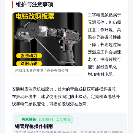
维护与注意事项
工字电感虽然属于
无源器件，但仍需
注意工作环境。高
温会导致磁芯性能
下降，长期超过额
定温度工作会加速
老化。潮湿环境可
能引起线圈氧化，
沭阳县朱者赤亦电子商务有限公司
增加接触电阻。

安装时应注意机械应力，过大的弯曲或挤压可能损坏磁芯。
在振动环境中，建议使用胶固定防止松动。定期检查电感外
观和电气参数变化，可提前发现潜在故障。
商家经验
真实案例 · 安全可信
铜管焊枪操作指南
本文详细介绍了铜管焊枪的操作步骤、注意事项及常见问题解决