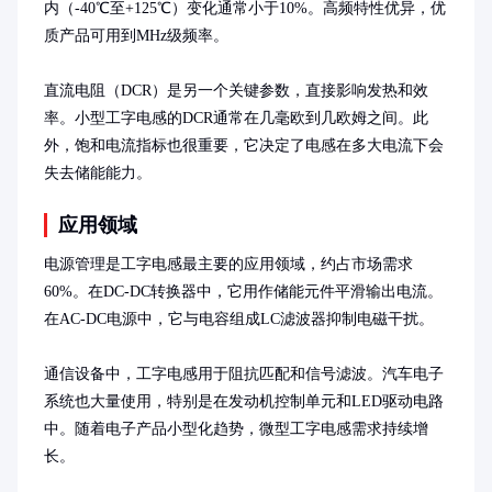
内（-40℃至+125℃）变化通常小于10%。高频特性优异，优
质产品可用到MHz级频率。

直流电阻（DCR）是另一个关键参数，直接影响发热和效
率。小型工字电感的DCR通常在几毫欧到几欧姆之间。此
外，饱和电流指标也很重要，它决定了电感在多大电流下会
失去储能能力。
应用领域
电源管理是工字电感最主要的应用领域，约占市场需求
60%。在DC-DC转换器中，它用作储能元件平滑输出电流。
在AC-DC电源中，它与电容组成LC滤波器抑制电磁干扰。

通信设备中，工字电感用于阻抗匹配和信号滤波。汽车电子
系统也大量使用，特别是在发动机控制单元和LED驱动电路
中。随着电子产品小型化趋势，微型工字电感需求持续增
长。