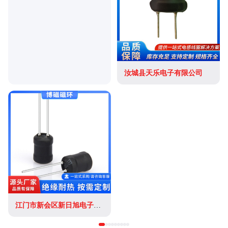
汝城县天乐电子有限公司
江门市新会区新日旭电子材料有限公司