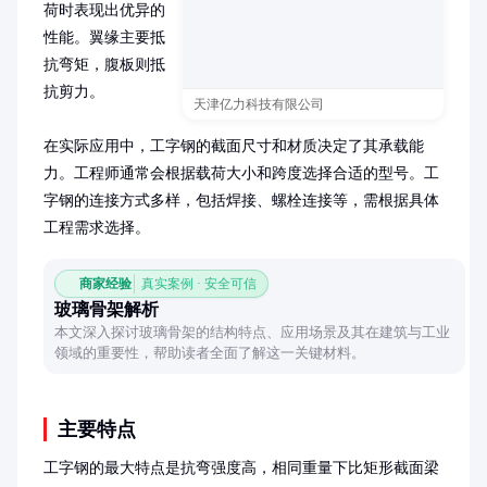
荷时表现出优异的
性能。翼缘主要抵
抗弯矩，腹板则抵
抗剪力。

天津亿力科技有限公司
在实际应用中，工字钢的截面尺寸和材质决定了其承载能
力。工程师通常会根据载荷大小和跨度选择合适的型号。工
字钢的连接方式多样，包括焊接、螺栓连接等，需根据具体
工程需求选择。
商家经验
真实案例 · 安全可信
玻璃骨架解析
本文深入探讨玻璃骨架的结构特点、应用场景及其在建筑与工业
领域的重要性，帮助读者全面了解这一关键材料。
主要特点
工字钢的最大特点是抗弯强度高，相同重量下比矩形截面梁