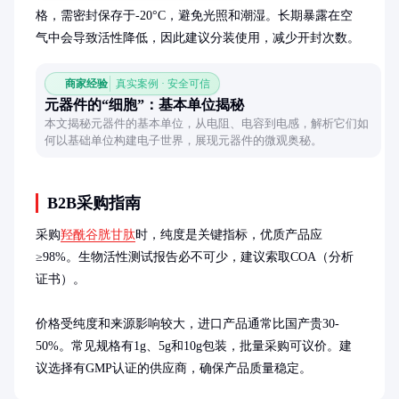
格，需密封保存于-20°C，避免光照和潮湿。长期暴露在空
气中会导致活性降低，因此建议分装使用，减少开封次数。
商家经验
真实案例 · 安全可信
元器件的“细胞”：基本单位揭秘
本文揭秘元器件的基本单位，从电阻、电容到电感，解析它们如
何以基础单位构建电子世界，展现元器件的微观奥秘。
B2B采购指南
采购
羟酰谷胱甘肽
时，纯度是关键指标，优质产品应
≥98%。生物活性测试报告必不可少，建议索取COA（分析
证书）。

价格受纯度和来源影响较大，进口产品通常比国产贵30-
50%。常见规格有1g、5g和10g包装，批量采购可议价。建
议选择有GMP认证的供应商，确保产品质量稳定。