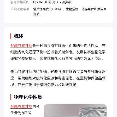
参考价格区间
约500-1000元/克（仅供参考）
采购注意事项
需关注纯度（≥98%）、生物活性、储存条件和供应商
资质。
概述
羟酰谷胱甘肽
是一种由谷胱甘肽衍生而来的生物活性肽，在
细胞内氧化还原平衡中扮演着关键角色。长期从事生物化学
研究的专家指出，其在抗氧化和解毒方面的功效尤为突出。

作为谷胱甘肽的衍生物，羟酰谷胱甘肽通过参与多种酶促反
应，帮助细胞对抗氧化应激和毒素侵害。在医药和保健品领
域，它被广泛用于增强免疫力和延缓衰老。
物理化学性质
羟酰谷胱甘肽
的分
子量为307.32 