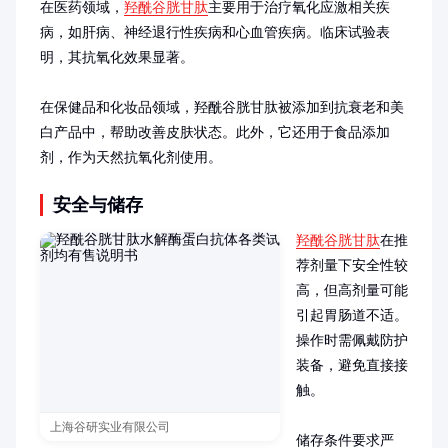
在医药领域，
羟酰谷胱甘肽
主要用于治疗氧化应激相关疾
病，如肝病、神经退行性疾病和心血管疾病。临床试验表
明，其抗氧化效果显著。

在保健品和化妆品领域，羟酰谷胱甘肽被添加到抗衰老和美
白产品中，帮助改善皮肤状态。此外，它还用于食品添加
剂，作为天然抗氧化剂使用。
安全与储存
羟酰谷胱甘肽
在推
荐剂量下安全性较
高，但高剂量可能
引起胃肠道不适。
操作时需佩戴防护
装备，避免直接接
触。

上海谷研实业有限公司
储存条件要求严