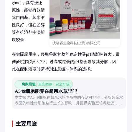
g/mol，具有强还
原性，能够有效清
除自由基。其水溶
性良好，但在乙醇
等有机溶剂中溶解
度较低。

澳培赛生物科技(上海)有限公司
在实际应用中，羟酰谷胱甘肽的稳定性受pH值影响较大，最
佳pH范围为6.5-7.5。过高或过低的pH都会导致其分解，因
此在配制溶液时需特别注意缓冲体系的选择。
商家经验
真实案例 · 安全可信
A549细胞能养在超亲水瓶里吗
本文探讨A549细胞在超亲水培养瓶中的存活可能性，分析超亲水
表面的特性对细胞贴壁生长的影响，并提供实验室培养建议，帮
助研究者选择合适的培养容器。
主要用途