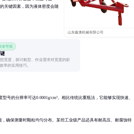
准确的关键因素，因为液体密度会随
山东鑫澳机械有限公司
 安全可信
之谜
理想宽度，探讨船型、作业需求对宽度的影
效率的实用技巧。
高精度型号的分辨率可达0.0001g/cm³。相比传统比重瓶法，它能够实现快速、
能，确保测量时颗粒均匀分布。某些工业级产品还具有耐高压、耐腐蚀特