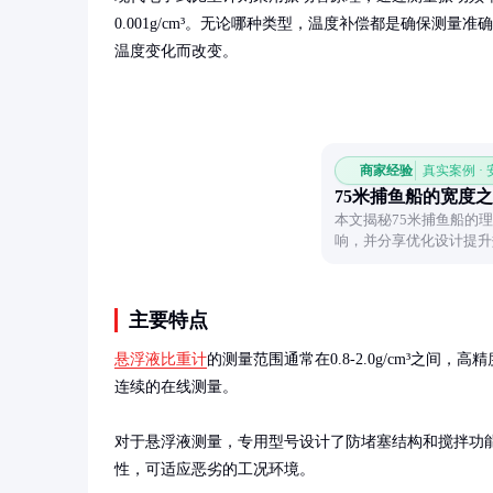
0.001g/cm³。无论哪种类型，温度补偿都是确保测量
温度变化而改变。
商家经验
真实案例 ·
75米捕鱼船的宽度
本文揭秘75米捕鱼船的
响，并分享优化设计提升
主要特点
悬浮液比重计
的测量范围通常在0.8-2.0g/cm³之间，
连续的在线测量。

对于悬浮液测量，专用型号设计了防堵塞结构和搅拌功
性，可适应恶劣的工况环境。