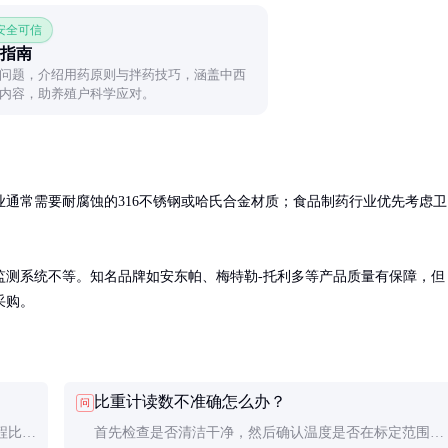
 安全可信
指南
问题，介绍用药原则与拌药技巧，涵盖中西
内容，助养殖户科学应对。
通常需要耐腐蚀的316不锈钢或哈氏合金材质；食品制药行业优先考虑卫
监测系统不等。知名品牌如安东帕、梅特勒-托利多等产品质量有保障，但
采购。
比重计读数不准确怎么办？
问
程比实
首先检查是否清洁干净，然后确认温度是否在标定范围