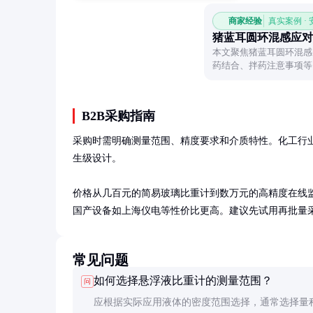
商家经验
真实案例 ·
猪蓝耳圆环混感应对
本文聚焦猪蓝耳圆环混感
药结合、拌药注意事项等
B2B采购指南
采购时需明确测量范围、精度要求和介质特性。化工行业
生级设计。

价格从几百元的简易玻璃比重计到数万元的高精度在线
国产设备如上海仪电等性价比更高。建议先试用再批量
常见问题
如何选择悬浮液比重计的测量范围？
问
应根据实际应用液体的密度范围选择，通常选择量