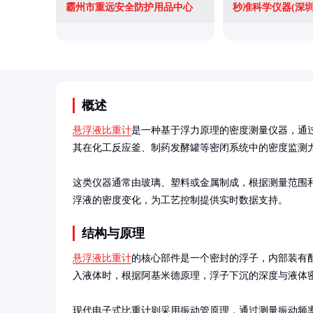
霸州市重远安全防护用品中心
秒准科学仪器(深圳
概述
悬浮液比重计
是一种基于浮力原理的密度测量仪器，通
其在化工反应釜、制药发酵罐等密闭系统中的密度监测尤
这类仪器通常由玻璃、塑料或金属制成，根据测量范围
浮液的密度变化，为工艺控制提供实时数据支持。
结构与原理
悬浮液比重计
的核心部件是一个密封的浮子，内部装有
入液体时，根据阿基米德原理，浮子下沉的深度与液体密
现代电子式比重计则采用振动管原理，通过测量振动频