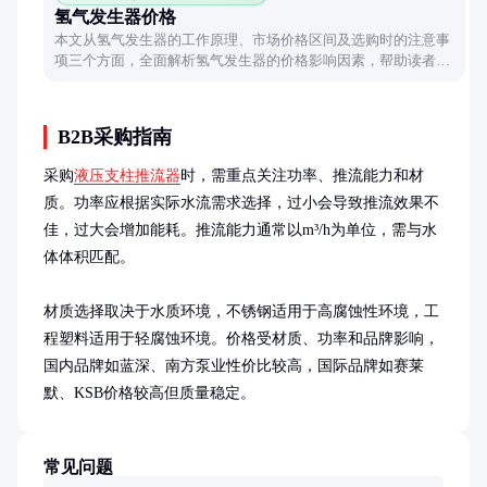
氢气发生器价格
本文从氢气发生器的工作原理、市场价格区间及选购时的注意事
项三个方面，全面解析氢气发生器的价格影响因素，帮助读者在
预算范围内做出合理选择。
B2B采购指南
采购
液压支柱推流器
时，需重点关注功率、推流能力和材
质。功率应根据实际水流需求选择，过小会导致推流效果不
佳，过大会增加能耗。推流能力通常以m³/h为单位，需与水
体体积匹配。

材质选择取决于水质环境，不锈钢适用于高腐蚀性环境，工
程塑料适用于轻腐蚀环境。价格受材质、功率和品牌影响，
国内品牌如蓝深、南方泵业性价比较高，国际品牌如赛莱
默、KSB价格较高但质量稳定。
常见问题