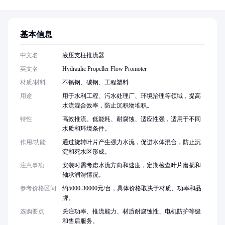
基本信息
中文名
液压支柱推流器
英文名
Hydraulic Propeller Flow Promoter
材质/材料
不锈钢、碳钢、工程塑料
用途
用于水利工程、污水处理厂、环境治理等领域，提高
水流混合效率，防止沉积物堆积。
特性
高效推流、低能耗、耐腐蚀、适应性强，适用于不同
水质和环境条件。
作用/功能
通过旋转叶片产生强力水流，促进水体混合，防止沉
淀和死水区形成。
注意事项
安装时需考虑水流方向和速度，定期检查叶片磨损和
轴承润滑情况。
参考价格区间
约5000-30000元/台，具体价格取决于材质、功率和品
牌。
选购要点
关注功率、推流能力、材质耐腐蚀性、电机防护等级
和售后服务。