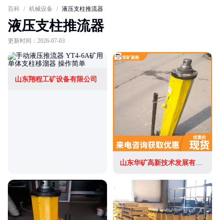
百科
/
机械设备
/
液压支柱推流器
液压支柱推流器
更新时间：2026-07-03
山东翔程工矿设备有限公司
山东华矿高新技术发展有限公司