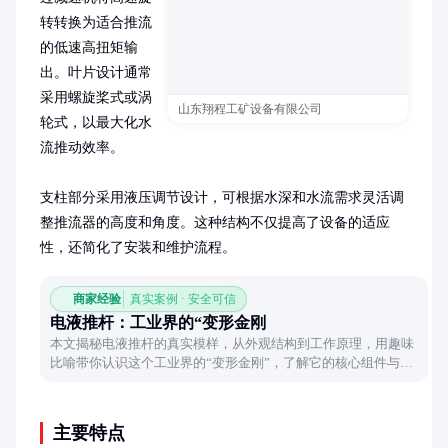
转转换为适合推流
的低速高扭矩输
出。叶片设计通常
采用螺旋桨式或涡
山东翔程工矿设备有限公司
轮式，以最大化水
流推动效率。

支柱部分采用液压调节设计，可根据水深和水流需求灵活调
整推流器的高度和角度。这种结构不仅提高了设备的适应
性，还简化了安装和维护流程。
商家经验
真实案例 · 安全可信
电液推杆：工业界的“变形金刚
本文揭秘电液推杆的真实模样，从外观结构到工作原理，用趣味
比喻带你认识这个工业界的“变形金刚”，了解它的核心组件与神
奇本领。
主要特点