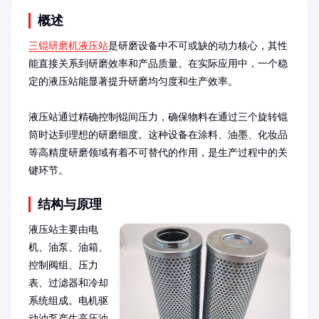
概述
三锟研磨机液压站
是研磨设备中不可或缺的动力核心，其性
能直接关系到研磨效率和产品质量。在实际应用中，一个稳
定的液压站能显著提升研磨均匀度和生产效率。

液压站通过精确控制锟间压力，确保物料在通过三个旋转锟
筒时达到理想的研磨细度。这种设备在涂料、油墨、化妆品
等高精度研磨领域有着不可替代的作用，是生产过程中的关
键环节。
结构与原理
液压站主要由电
机、油泵、油箱、
控制阀组、压力
表、过滤器和冷却
系统组成。电机驱
动油泵产生高压油