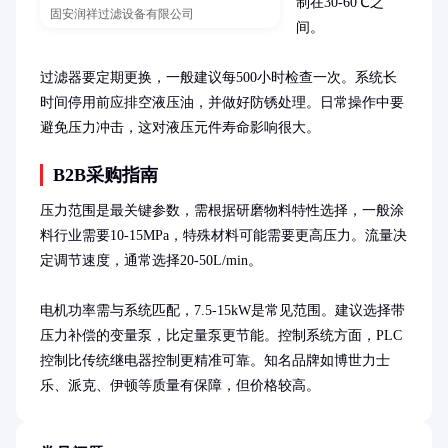
制在30-60℃之
固安润祥过滤设备有限公司
间。

过滤器要定期更换，一般建议每500小时检查一次。系统长
时间停用前应排空液压油，并做好防锈处理。日常操作中要
避免压力冲击，这对液压元件寿命影响很大。
B2B采购指南
压力范围是最关键参数，需根据研磨物料特性选择，一般涂
料行业需要10-15MPa，特殊材料可能需要更高压力。流量决
定调节速度，通常选择20-50L/min。

电机功率需与系统匹配，7.5-15kW是常见范围。建议选择带
压力补偿的变量泵，比定量泵更节能。控制系统方面，PLC
控制比传统继电器控制更精准可靠。知名品牌如博世力士
乐、派克、伊顿等质量有保障，但价格较高。