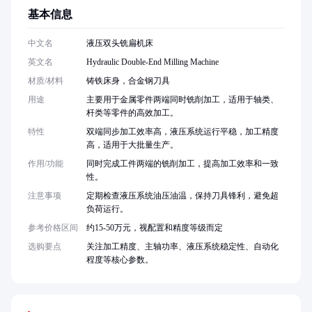
基本信息
中文名
液压双头铣扁机床
英文名
Hydraulic Double-End Milling Machine
材质/材料
铸铁床身，合金钢刀具
用途
主要用于金属零件两端同时铣削加工，适用于轴类、
杆类等零件的高效加工。
特性
双端同步加工效率高，液压系统运行平稳，加工精度
高，适用于大批量生产。
作用/功能
同时完成工件两端的铣削加工，提高加工效率和一致
性。
注意事项
定期检查液压系统油压油温，保持刀具锋利，避免超
负荷运行。
参考价格区间
约15-50万元，视配置和精度等级而定
选购要点
关注加工精度、主轴功率、液压系统稳定性、自动化
程度等核心参数。