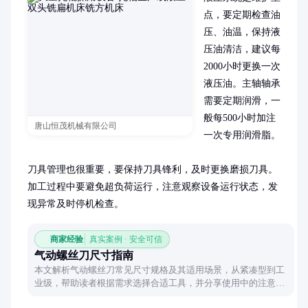
点，要定期检查油
压、油温，保持液
压油清洁，建议每
2000小时更换一次
液压油。主轴轴承
需要定期润滑，一
般每500小时加注
唐山恒茂机械有限公司
一次专用润滑脂。

刀具管理也很重要，要保持刀具锋利，及时更换磨损刀具。
加工过程中要避免超负荷运行，注意观察设备运行状态，发
现异常及时停机检查。
商家经验
真实案例 · 安全可信
气动螺丝刀尺寸指南
本文解析气动螺丝刀常见尺寸规格及其适用场景，从紧凑型到工
业级，帮助读者根据需求选择合适工具，并分享使用中的注意事
项。