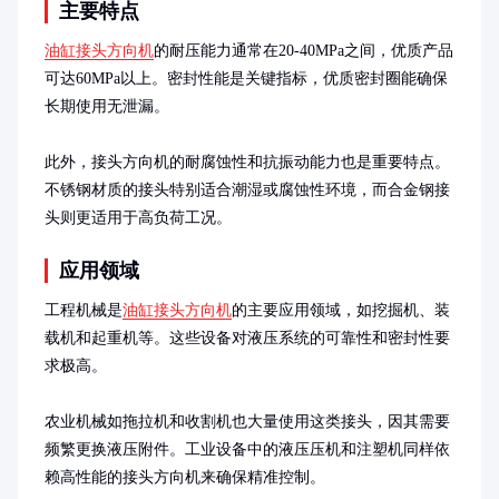
主要特点
油缸接头方向机
的耐压能力通常在20-40MPa之间，优质产品
可达60MPa以上。密封性能是关键指标，优质密封圈能确保
长期使用无泄漏。

此外，接头方向机的耐腐蚀性和抗振动能力也是重要特点。
不锈钢材质的接头特别适合潮湿或腐蚀性环境，而合金钢接
头则更适用于高负荷工况。
应用领域
工程机械是
油缸接头方向机
的主要应用领域，如挖掘机、装
载机和起重机等。这些设备对液压系统的可靠性和密封性要
求极高。

农业机械如拖拉机和收割机也大量使用这类接头，因其需要
频繁更换液压附件。工业设备中的液压压机和注塑机同样依
赖高性能的接头方向机来确保精准控制。