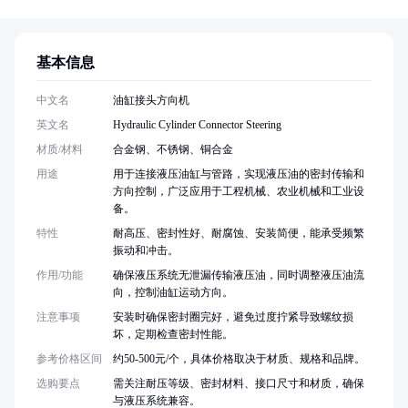
基本信息
中文名
油缸接头方向机
英文名
Hydraulic Cylinder Connector Steering
材质/材料
合金钢、不锈钢、铜合金
用途
用于连接液压油缸与管路，实现液压油的密封传输和
方向控制，广泛应用于工程机械、农业机械和工业设
备。
特性
耐高压、密封性好、耐腐蚀、安装简便，能承受频繁
振动和冲击。
作用/功能
确保液压系统无泄漏传输液压油，同时调整液压油流
向，控制油缸运动方向。
注意事项
安装时确保密封圈完好，避免过度拧紧导致螺纹损
坏，定期检查密封性能。
参考价格区间
约50-500元/个，具体价格取决于材质、规格和品牌。
选购要点
需关注耐压等级、密封材料、接口尺寸和材质，确保
与液压系统兼容。