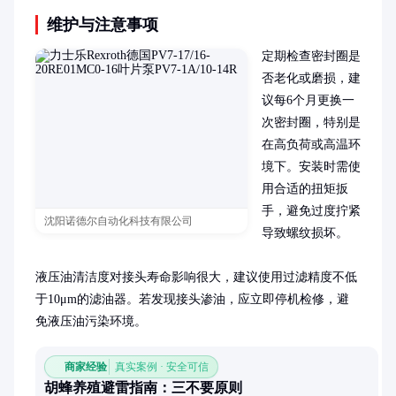
维护与注意事项
定期检查密封圈是
否老化或磨损，建
议每6个月更换一
次密封圈，特别是
在高负荷或高温环
境下。安装时需使
用合适的扭矩扳
手，避免过度拧紧
沈阳诺德尔自动化科技有限公司
导致螺纹损坏。

液压油清洁度对接头寿命影响很大，建议使用过滤精度不低
于10μm的滤油器。若发现接头渗油，应立即停机检修，避
免液压油污染环境。
商家经验
真实案例 · 安全可信
胡蜂养殖避雷指南：三不要原则