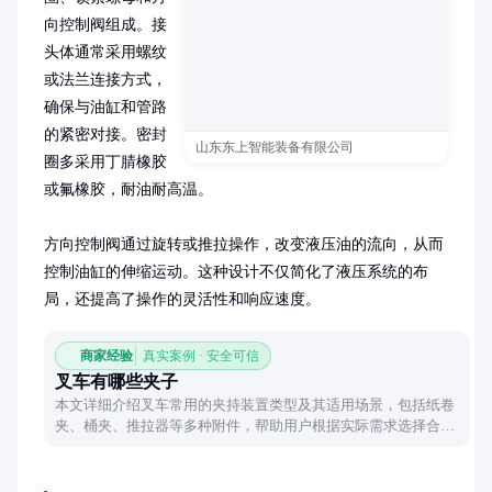
向控制阀组成。接
头体通常采用螺纹
或法兰连接方式，
确保与油缸和管路
的紧密对接。密封
山东东上智能装备有限公司
圈多采用丁腈橡胶
或氟橡胶，耐油耐高温。

方向控制阀通过旋转或推拉操作，改变液压油的流向，从而
控制油缸的伸缩运动。这种设计不仅简化了液压系统的布
局，还提高了操作的灵活性和响应速度。
商家经验
真实案例 · 安全可信
叉车有哪些夹子
本文详细介绍叉车常用的夹持装置类型及其适用场景，包括纸卷
夹、桶夹、推拉器等多种附件，帮助用户根据实际需求选择合适
的叉车配件。