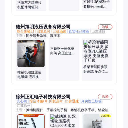
避雷支架
M16*1.5内螺纹卡
洛阳东方红拖拉
套接头8mm直通
机配件两驱前桥
铜管接头6/10/12
转向油缸方向助
油管接头1分2分3
力天日原厂正品
分4分
质量保障
德州旭明液压设备有限公司
洽谈
综合体验L1
回复及时
出价迅速
真实性已核验
山东淄博
主营：
同步顶升系统、液压泵
不锈钢一体化单
向阀 高压止逆阀
螺纹连接零泄漏
桥梁智能同步顶
升系统 多点位
摊铺机油缸原装
PLC液压系统 支
电磁阀 液压换向
座更换千斤顶
阀 油压方向 控制
阀
徐州正汇电子科技有限公司
洽谈
安心购
综合体验L0
回复及时
出价迅速
真实性已核验
江苏徐州
主营：
摊铺机配件、手柄控制手柄、摊铺机数字手柄、错轮油
缸、找平仪、边控盒、横坡仪、36束平衡梁、电源总开关、拉绳
传感器、空气滤、铣刨机保护装置滑轨、震荡驱动皮带、发动机
下水管