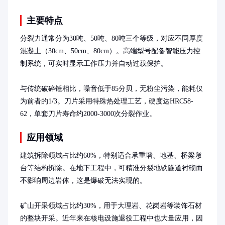
主要特点
分裂力通常分为30吨、50吨、80吨三个等级，对应不同厚度
混凝土（30cm、50cm、80cm）。高端型号配备智能压力控
制系统，可实时显示工作压力并自动过载保护。

与传统破碎锤相比，噪音低于85分贝，无粉尘污染，能耗仅
为前者的1/3。刀片采用特殊热处理工艺，硬度达HRC58-
62，单套刀片寿命约2000-3000次分裂作业。
应用领域
建筑拆除领域占比约60%，特别适合承重墙、地基、桥梁墩
台等结构拆除。在地下工程中，可精准分裂地铁隧道衬砌而
不影响周边岩体，这是爆破无法实现的。

矿山开采领域占比约30%，用于大理岩、花岗岩等装饰石材
的整块开采。近年来在核电设施退役工程中也大量应用，因