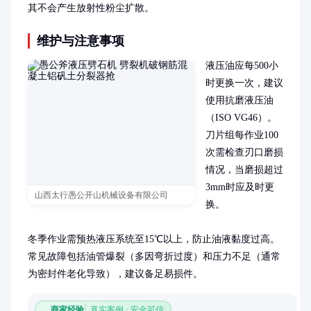
其不会产生放射性粉尘扩散。
维护与注意事项
液压油应每500小
时更换一次，建议
使用抗磨液压油
（ISO VG46）。
刀片组每作业100
次需检查刃口磨损
情况，当磨损超过
3mm时应及时更
山西太行愚公开山机械设备有限公司
换。

冬季作业需预热液压系统至15℃以上，防止油液黏度过高。
常见故障包括油管爆裂（多因弯折过度）和压力不足（通常
为密封件老化导致），建议备足易损件。
商家经验
真实案例 · 安全可信