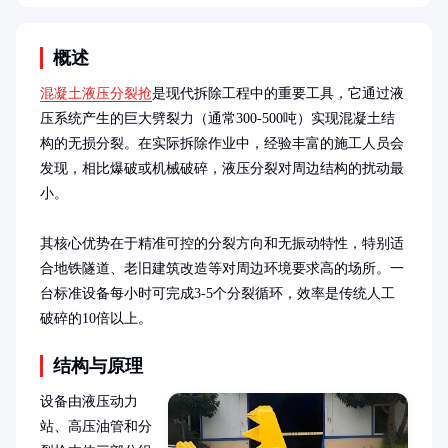
概述
混凝土液压分裂抢
是现代拆除工程中的重要工具，它通过液
压系统产生的巨大劈裂力（通常300-500吨）实现混凝土结
构的无损分裂。在实际拆除作业中，经验丰富的施工人员会
发现，相比爆破或机械破碎，液压分裂对周边结构的扰动最
小。

其核心优势在于精准可控的分裂方向和无振动特性，特别适
合地铁隧道、老旧建筑改造等对周边环境要求高的场所。一
台标准设备每小时可完成3-5个分裂循环，效率是传统人工
破碎的10倍以上。
结构与原理
设备由液压动力
站、高压油管和分