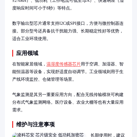
±2%RH）、低功耗（工作电流可低至1μA）、快速响应（湿
度响应时间可小于8秒）等特点。

数字输出型芯片通常支持I2C或SPI接口，方便与微控制器连
接。部分型号还具备抗干扰能力强、长期稳定性好等优势，
适合工业环境使用。
应用领域
在智能家居领域，
温湿度传感器芯片
用于空调、加湿器、智
能恒温器等设备，实现舒适度自动调节。工业领域则用于生
产线环境监控、仓储管理等场景。

气象监测是其另一重要应用方向，配合无线传输模块可构建
分布式气象监测网络。医疗设备、农业大棚等也有大量应用
需求。
维护与注意事项
长期使用时，建议