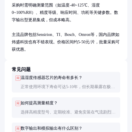
采购时需明确测量范围（如温度-40~125℃、湿度
0~100%RH）、精度等级、响应时间、功耗等关键参数。数
字输出型更易集成，但成本略高。

主流品牌包括Sensirion、TI、Bosch、Omron等，国内品牌如
炜盛科技也有不错表现。价格区间约5-50元/片，批量采购可
获优惠。
常见问题
温湿度传感器芯片的寿命有多长？
问
正常使用环境下寿命可达5-10年，但长期暴露在极端
条件（如高湿、腐蚀性环境）会缩短寿命。
如何提高测量精度？
问
选择高精度型号、定期校准、避免安装在气流剧烈或
阳光直射的位置，均可提高测量精度。
数字输出和模拟输出有什么区别？
问