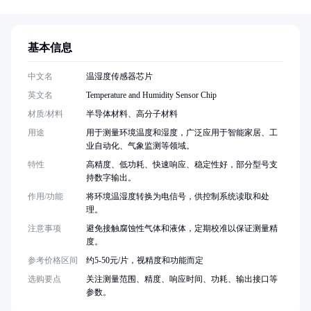
基本信息
中文名
温湿度传感器芯片
英文名
Temperature and Humidity Sensor Chip
材质/材料
半导体材料、高分子材料
用途
用于测量环境温度和湿度，广泛应用于智能家居、工
业自动化、气象监测等领域。
特性
高精度、低功耗、快速响应、稳定性好，部分型号支
持数字输出。
作用/功能
将环境温湿度转换为电信号，供控制系统读取和处
理。
注意事项
避免接触腐蚀性气体和液体，定期校准以保证测量精
度。
参考价格区间
约5-50元/片，视精度和功能而定
选购要点
关注测量范围、精度、响应时间、功耗、输出接口等
参数。