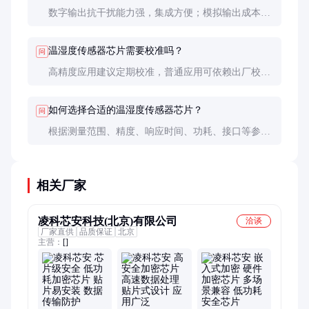
数字输出抗干扰能力强，集成方便；模拟输出成本
低，但需额外AD转换电路。根据系统需求选择。
温湿度传感器芯片需要校准吗？
问
高精度应用建议定期校准，普通应用可依赖出厂校
准。校准周期视使用环境而定。
如何选择合适的温湿度传感器芯片？
问
根据测量范围、精度、响应时间、功耗、接口等参数
选择，同时考虑成本和应用环境。
相关厂家
凌科芯安科技(北京)有限公司
洽谈
厂家直供
品质保证
北京
主营：
[]