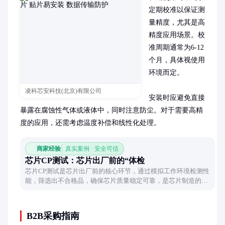
定期校准以保证测
量精度，尤其是高
精度应用场景。校
准周期通常为6-12
个月，具体视使用
环境而定。

凌科芯安科技(北京)有限公司
安装时应避免直接
暴露在腐蚀性气体或液体中，同时注意防尘。对于需要高精
度的应用，还需考虑温度补偿和线性化处理。
商家经验
真实案例 · 安全可信
芯片CP测试：芯片出厂前的“体检
芯片CP测试是芯片出厂前的核心环节，通过模拟工作环境检测性
能，筛选出不合格品，确保芯片质量稳定可靠，是芯片制造的重
要保障。
B2B采购指南