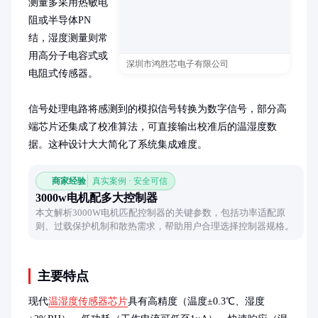
测量多采用热敏电
阻或半导体PN
结，湿度测量则常
用高分子电容式或
深圳市鸿胜芯电子有限公司
电阻式传感器。

信号处理电路将感测到的模拟信号转换为数字信号，部分高
端芯片还集成了校准算法，可直接输出校准后的温湿度数
据。这种设计大大简化了系统集成难度。
商家经验
真实案例 · 安全可信
3000w电机配多大控制器
本文解析3000W电机匹配控制器的关键参数，包括功率适配原
则、过载保护机制和散热需求，帮助用户合理选择控制器规格。
主要特点
现代
温湿度传感器芯片
具有高精度（温度±0.3℃、湿度