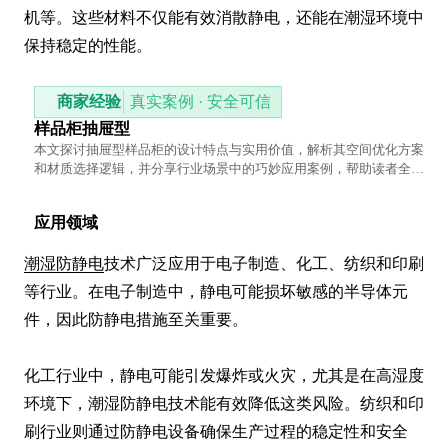
机等。这些材料不仅能有效消散静电，还能在潮湿环境中
保持稳定的性能。
商家经验
真实案例 · 安全可信
样品柜抽屉型
本文探讨抽屉型样品柜的设计特点与实用价值，解析其空间优化方案
和材质选择逻辑，并分享行业场景中的巧妙应用案例，帮助读者全面
了解这类存储设备的优势。
应用领域
潮湿防静电
技术广泛应用于电子制造、化工、纺织和印刷
等行业。在电子制造中，静电可能损坏敏感的半导体元
件，因此防静电措施至关重要。

化工行业中，静电可能引发爆炸或火灾，尤其是在高湿度
环境下，潮湿防静电技术能有效降低这类风险。纺织和印
刷行业则通过防静电设备确保生产过程的稳定性和安全