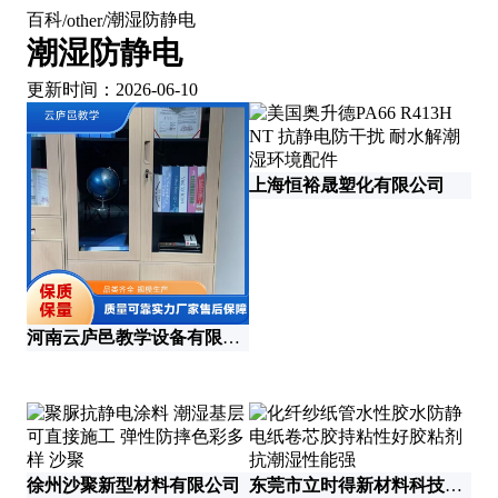
百科
潮湿防静电
/
other
/
潮湿防静电
更新时间：2026-06-10
河
上海恒裕晟塑化有限公司
河南云庐邑教学设备有限公司
徐州沙聚新型材料有限公司
东莞市立时得新材料科技有限公司