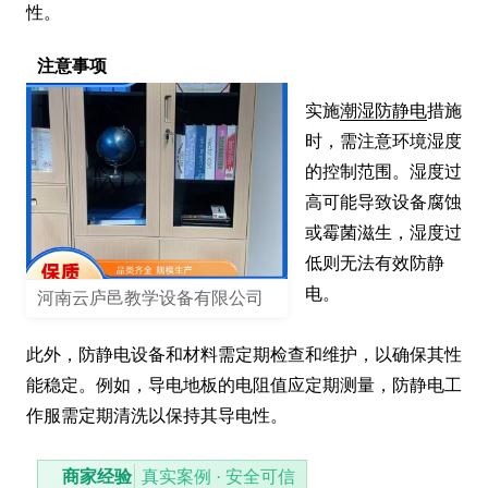
性。
注意事项
实施
潮湿防静电
措施
时，需注意环境湿度
的控制范围。湿度过
高可能导致设备腐蚀
或霉菌滋生，湿度过
低则无法有效防静
电。

河南云庐邑教学设备有限公司
此外，防静电设备和材料需定期检查和维护，以确保其性
能稳定。例如，导电地板的电阻值应定期测量，防静电工
作服需定期清洗以保持其导电性。
商家经验
真实案例 · 安全可信