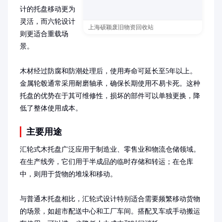
计的托盘移动更为
灵活，而六轮设计
上海硕颖废旧物资回收站
则更适合重载场
景。

木材经过防腐和防潮处理后，使用寿命可延长至5年以上。
金属轮毂通常采用耐磨轴承，确保长期使用不易卡死。这种
托盘的优势在于其可维修性，损坏的部件可以单独更换，降
低了整体使用成本。
主要用途
汇轮式木托盘广泛应用于制造业、零售业和物流仓储领域。
在生产线旁，它们用于半成品的临时存储和转运；在仓库
中，则用于货物的堆垛和移动。

与普通木托盘相比，汇轮式设计特别适合需要频繁移动货物
的场景，如超市配送中心和工厂车间。搭配叉车或手动搬运