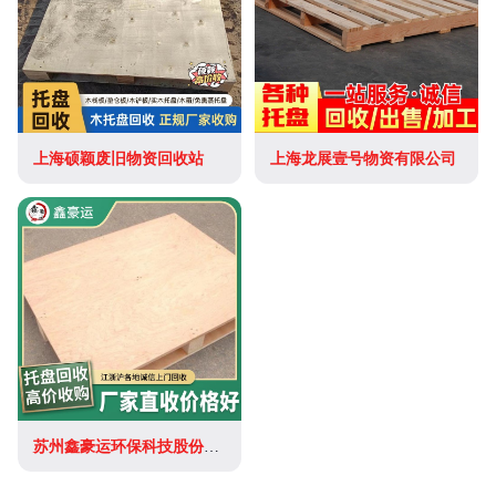
上海硕颖废旧物资回收站
上海龙展壹号物资有限公司
苏州鑫豪运环保科技股份有限公司