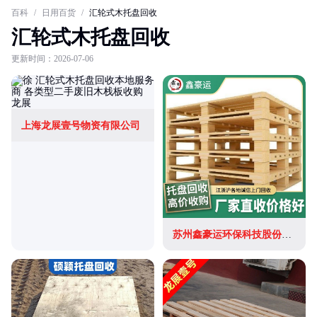
百科
/
日用百货
/
汇轮式木托盘回收
汇轮式木托盘回收
更新时间：2026-07-06
上海龙展壹号物资有限公司
苏州鑫豪运环保科技股份有限公司