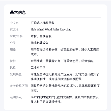
基本信息
中文名
汇轮式木托盘回收
英文名
Hub Wheel Wood Pallet Recycling
材质/用料
木材、金属轮毂
分类
物流包装设备
用途
用于货物运输和仓储，提高装卸效率，减少人工搬运
成本。
特性
耐用性强，承载能力高，可重复使用，环保节能。
风格
工业实用型
发展历史
木托盘自20世纪初开始广泛应用，汇轮式设计提升了
移动便利性，成为现代物流的标准配置。
参考价格区间
回收价格约为新托盘价格的30-50%，具体视损坏程度
而定。
选购要点
B2B采购时需关注托盘的完整性、轮毂的磨损程度以
及木材的防腐处理情况。