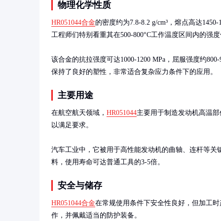
物理化学性质
HR051044合金
的密度约为7.8-8.2 g/cm³，熔点高
工程师们特别看重其在500-800°C工作温度区间内的强度
该合金的抗拉强度可达1000-1200 MPa，屈服强度约80
保持了良好的塑性，非常适合复杂应力条件下的应用。
主要用途
在航空航天领域，
HR051044
主要用于制造发动机高温部
以满足要求。

汽车工业中，它被用于高性能发动机的曲轴、连杆等关键部
料，使用寿命可达普通工具的3-5倍。
安全与储存
HR051044合金
在常规使用条件下安全性良好，但加工时
作，并佩戴适当的防护装备。
