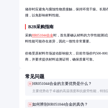
储存时应避免与腐蚀性物质接触，保持环境干燥。长期
撞，以免影响材料性能。
B2B采购指南
采购
HR051044合金
时，首先要确认材料的力学性能测试
料性能可能存在差异，因此一致性非常重要。

价格受原材料市场波动影响较大，目前市场价约500-80
商，并要求提供材料追溯证明，确保质量可靠。
常见问题
HR051044合金的主要优势是什么？
问
主要优势在于卓越的高温强度和抗疲劳性能，特别
温高压工作环境，使用寿命远超普通合金钢。
如何辨别HR051044合金的真伪？
问