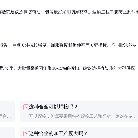
存放前建议涂抹防锈油，包装最好采用防潮材料。运输过程中要防止剧烈
报告，重点关注抗拉强度、屈服强度和延伸率等关键指标。不同批次的材
0元/公斤。大批量采购可争取10-15%的折扣。建议选择有资质的大型供应
这种合金可以焊接吗？
问
适合高
可以焊接，但需要采用特殊焊接工艺和焊材，建议在专业
指导下进行，焊后最好进行热处理以消除应力。
这种合金的加工难度大吗？
问