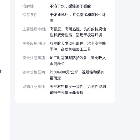
溶解性
不溶于水，缓慢溶于强酸
储存条件
干燥通风处，避免潮湿和腐蚀性环
境
主要性质/特性
高强度、高耐热性、良好的抗腐蚀
性和疲劳性能，适用于极端环境
主要应用/用途
航空航天发动机部件、汽车高性能
零件、高端机械加工工具
安全注意事项
加工时需佩戴防护装备，避免吸入
金属粉尘
难
参考价格区间
约500-800元/公斤，视规格和采购
量而定
采购注意事项
关注材料批次一致性、力学性能测
试报告和供应商资质