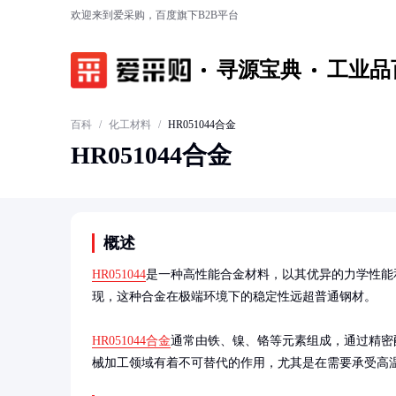
欢迎来到爱采购，百度旗下B2B平台
寻源宝典
工业品
百科
/
化工材料
/
HR051044合金
HR051044合金
概述
HR051044
是一种高性能合金材料，以其优异的力学性能
现，这种合金在极端环境下的稳定性远超普通钢材。

HR051044合金
通常由铁、镍、铬等元素组成，通过精密
械加工领域有着不可替代的作用，尤其是在需要承受高