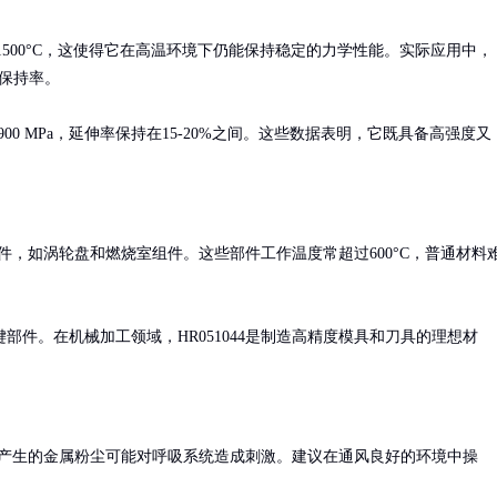
达1450-1500°C，这使得它在高温环境下仍能保持稳定的力学性能。实际应用中，
保持率。

0-900 MPa，延伸率保持在15-20%之间。这些数据表明，它既具备高强度又
件，如涡轮盘和燃烧室组件。这些部件工作温度常超过600°C，普通材料
件。在机械加工领域，HR051044是制造高精度模具和刀具的理想材
产生的金属粉尘可能对呼吸系统造成刺激。建议在通风良好的环境中操