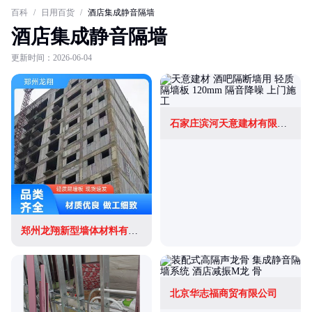
百科
/
日用百货
/
酒店集成静音隔墙
酒店集成静音隔墙
更新时间：2026-06-04
石家庄滨河天意建材有限公司
郑州龙翔新型墙体材料有限公司
北京华志福商贸有限公司