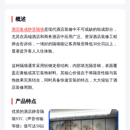
概述
酒店集成静音隔墙
是现代酒店装修中不可或缺的组成部分，
尤其在高端酒店和商务酒店中应用广泛。资深酒店装修工程
师会告诉你，一堵好的隔墙能让客房噪音降低30分贝以上，
显著提升客人入住体验。

这种隔墙通常采用轻钢龙骨结构，内部填充隔音棉，表面覆
盖石膏板或其它装饰材料。其核心价值在于将隔音性能与装
饰效果完美结合，同时具备快速安装的特点，大大缩短了酒
店装修周期。
产品特点
优质的酒店静音隔
墙STC（声音传输
等级）值可达50以