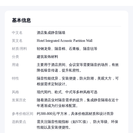
基本信息
中文名
酒店集成静音隔墙
英文名
Hotel Integrated Acoustic Partition Wall
材质/用料
轻钢龙骨、隔音棉、石膏板、隔音毡等
分类
建筑装饰材料
用途
主要用于酒店房间、会议室等需要隔音的场所，有效
降低噪音传递，提升私密性。
特性
隔音性能优异，安装便捷，防火防潮，美观大方，可
根据需求定制设计。
风格
现代简约、欧式、中式等多种风格可选
发展历史
随着酒店业对隔音需求的提升，集成静音隔墙在近十
年逐渐成为行业标准配置。
参考价格区间
约300-800元/平方米，具体价格因材质和设计而异
选购要点
需关注隔音性能指标（如STC值）、防火等级、环保
性能以及安装便捷性。