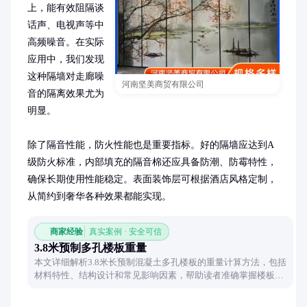
上，能有效阻隔谈
话声、电视声等中
高频噪音。在实际
应用中，我们发现
这种隔墙对走廊噪
河南坚美商贸有限公司
音的隔离效果尤为
明显。

除了隔音性能，防火性能也是重要指标。好的隔墙应达到A
级防火标准，内部填充的隔音棉还应具备防潮、防霉特性，
确保长期使用性能稳定。表面装饰层可根据酒店风格定制，
从简约到奢华各种效果都能实现。
商家经验
真实案例 · 安全可信
3.8米预制多孔楼板重量
本文详细解析3.8米长预制混凝土多孔楼板的重量计算方法，包括
材料特性、结构设计和常见影响因素，帮助读者准确掌握楼板承
重与运输的关键参数。