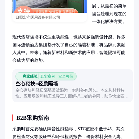
展，从最初的简单
隔音处理到现在的
日照宏润医用设备有限公司
一体化解决方案。

现代酒店隔墙不仅注重功能性，也越来越强调设计感。许多
国际连锁酒店集团都开发了自己的隔墙标准，将品牌元素融
入其中。未来，随着新材料和新技术的应用，智能隔墙可能
会成为新的趋势。
商家经验
真实案例 · 安全可信
空心砌块=轻质隔墙
空心砌块和轻质隔墙常被混淆，实则各有所长。本文从材料特
性、应用场景和施工差异三方面解析二者的异同，助你快速匹配
工程需求。
B2B采购指南
采购时首先要确认隔音性能指标，STC值应不低于45。其次
要检查防火等级证书和环保检测报告，确保材料安全无毒。
