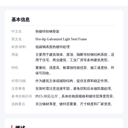
基本信息
中文名
热镀锌轻钢骨架
英文名
Hot-dip Galvanized Light Steel Frame
材质/材料
低碳钢表面热镀锌处理
用途
主要用于建筑墙体、屋顶、隔断等轻钢结构系统，适
用于住宅、商业建筑、工业厂房等多种建筑类型。
特性
重量轻、强度高、耐腐蚀性能优异、施工速度快、环
保可回收。
作用/功能
作为建筑主体或辅助结构，提供支撑和稳定作用。
注意事项
安装时需注意连接牢固，避免切割后未做防腐处理。
参考价格区间
约15-30元/公斤，具体价格因规格和镀锌层厚度而异。
选购要点
关注钢材厚度、镀锌层重量、尺寸精度和厂家资质。