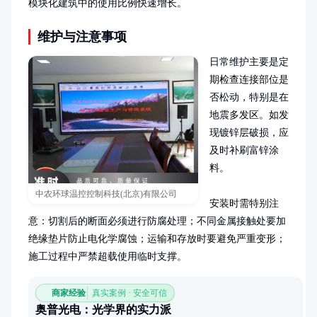
模块化建筑中的使用比例快速增长。
维护与注意事项
日常维护主要是定
期检查连接部位是
否松动，特别是在
地震多发区。如发
现镀锌层破损，应
及时补刷富锌涂
料。

中农环球温控控制科技(北京)有限公司
安装时需特别注
意：切割后的断面必须进行防腐处理；不同金属接触处要加
绝缘垫片防止电化学腐蚀；运输和存放时要避免严重变形；
施工过程中严禁超载使用临时支撑。
商家经验
真实案例 · 安全可信
奥普光电：光学界的实力派