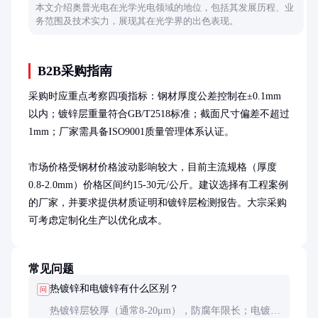
本文介绍奥普光电在光学光电领域的地位，包括其发展历程、业
务范围及技术实力，展现其在光学界的出色表现。
B2B采购指南
采购时应重点考察四项指标：钢材厚度公差控制在±0.1mm
以内；镀锌层重量符合GB/T2518标准；截面尺寸偏差不超过
1mm；厂家需具备ISO9001质量管理体系认证。

市场价格受钢材价格波动影响较大，目前主流规格（厚度
0.8-2.0mm）价格区间约15-30元/公斤。建议选择有工程案例
的厂家，并要求提供材质证明和镀锌层检测报告。大宗采购
可考虑定制化生产以优化成本。
常见问题
热镀锌和电镀锌有什么区别？
问
热镀锌层较厚（通常8-20μm），防腐年限长；电镀锌