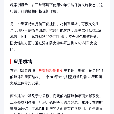
程案例显示，在正常环境下使用50年仍能保持良好状态，这
得益于锌的牺牲阳极保护作用。

另一个重要特点是施工便捷性。材料重量轻，可预制化生
产，现场只需简单组装。抗震性能优越，经测试可抵抗8级
地震。同时，这种材料100%可回收，符合绿色建筑理念。
防火性能方面，通过添加防火涂料可达到1-2小时耐火极
限。
应用领域
在住宅建筑领域，
热镀锌轻钢骨架
主要用于别墅、多层住宅
的墙体和屋面结构。一个200平米的别墅通常只需3-5天即可
完成主体骨架安装。

商业建筑中常见于办公楼、商场的内隔墙和吊顶支撑系统。
工业领域则多用于厂房、仓库等大跨度建筑。此外，在临时
建筑如展馆、工地临时用房等方面也有广泛应用。近年来在