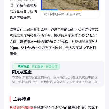
理，锌层与钢材形
成冶金结合，提供
青州市中翔温室工程有限公司
长期防腐保护。

结构设计上采用桁架原理，通过合理的截面形状和连接方式
实现高强度与轻量化的平衡。镀锌层厚度通常在60-275g/m²
之间，建筑用材一般选择Z60-Z120规格，对应锌层厚度约8-
20μm。这种结构在保证强度的同时，最大程度减少了材料
用量。
商家经验
真实案例 · 安全可信
阳光板温室
本文探讨阳光板温室的特点、应用场景及其在现代农业中的优
势，解析其透光性、耐用性和节能效果，帮助读者了解这一高效
农业设施。
主要特点
热镀锌轻钢骨架
最显著的特点是优异的耐腐蚀性能。实际工