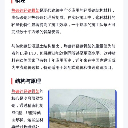
概述
热镀锌轻钢骨架
是现代建筑中广泛应用的轻质钢结构材料，
由低碳钢经热镀锌处理后制成。在实际施工中，这种材料的
轻量化特性显著提高了施工效率，一个熟练的施工队每天可
完成数十平方米的骨架安装。

与传统钢筋混凝土结构相比，热镀锌轻钢骨架的重量仅为前
者的1/5到1/10，但强度却能达到同等甚至更高水平。这种材
料在欧美国家已有数十年应用历史，近年来在中国也逐渐成
为主流建筑选择，特别适用于装配式建筑和快速建造项目。
结构与原理
热镀锌轻钢骨架
的
核心是冷弯薄壁型
钢，通过精密轧制
成C型、U型等截
面形状。这些型材
再经过热镀锌处