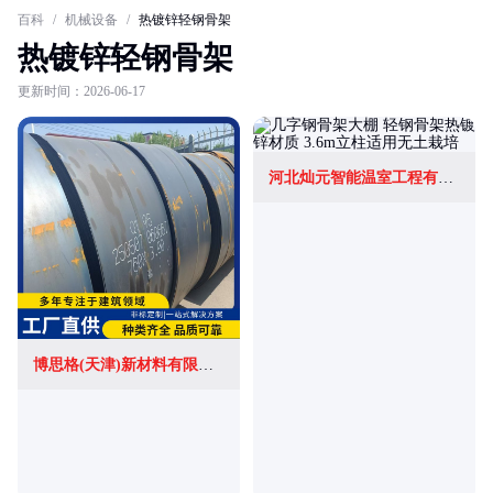
百科
/
机械设备
/
热镀锌轻钢骨架
热镀锌轻钢骨架
更新时间：2026-06-17
河北灿元智能温室工程有限公司
博思格(天津)新材料有限公司