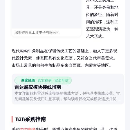
角不仅是实用工
具，还是身份和地
位的象征。随着时
间的推移，这种工
艺逐渐演变为一种
深圳特思嘉工业电子有限公司
艺术形式。

现代勾勾牛角制品在保留传统工艺的基础上，融入了更多现
代设计元素，使其既具有文化底蕴，又符合当代审美需求。
市场上常见的勾勾牛角制品多来自西藏、内蒙古等地区。
商家经验
真实案例 · 安全可信
雷达感应模块接线指南
本文详细解析雷达感应模块的接线方法，包括基本接线步骤、常
见问题解答及使用注意事项，帮助读者轻松完成模块连接并优化
使用效果。
B2B采购指南
采购
勾勾牛角
制品时，需重点关注牛角的材质和工艺。优质