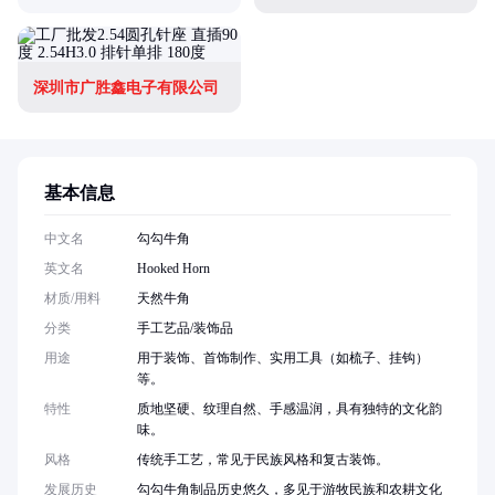
深圳市广胜鑫电子有限公司
基本信息
中文名
勾勾牛角
英文名
Hooked Horn
材质/用料
天然牛角
分类
手工艺品/装饰品
用途
用于装饰、首饰制作、实用工具（如梳子、挂钩）
等。
特性
质地坚硬、纹理自然、手感温润，具有独特的文化韵
味。
风格
传统手工艺，常见于民族风格和复古装饰。
发展历史
勾勾牛角制品历史悠久，多见于游牧民族和农耕文化