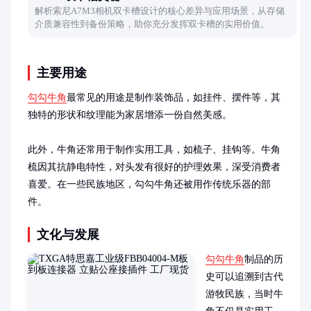
解析索尼A7M3相机双卡槽设计的核心差异与应用场景，从存储
介质兼容性到备份策略，助你充分发挥双卡槽的实用价值。
主要用途
勾勾牛角
最常见的用途是制作装饰品，如挂件、摆件等，其
独特的形状和纹理能为家居增添一份自然美感。

此外，牛角还常用于制作实用工具，如梳子、挂钩等。牛角
梳因其抗静电特性，对头发有很好的护理效果，深受消费者
喜爱。在一些民族地区，勾勾牛角还被用作传统乐器的部
件。
文化与发展
勾勾牛角
制品的历
史可以追溯到古代
游牧民族，当时牛