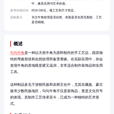
中，兼具实用与艺术价值。
参考价格区间
约50-500元，视工艺和尺寸而定。
选购要点
关注牛角纹理是否自然、表面是否光滑无裂纹、工艺
是否精细。
概述
勾勾牛角
是一种以天然牛角为原料制作的手工艺品，因其独
特的弯曲形状和自然纹理而备受青睐。在实际应用中，你会
发现牛角的质地既坚硬又温润，非常适合制作装饰品和实用
工具。

这种制品多见于游牧民族和农耕文化中，尤其在藏族、蒙古
族等少数民族地区，勾勾牛角不仅是装饰品，更是文化符号
的体现。其制作工艺传承至今，已成为一种独特的艺术形
式。