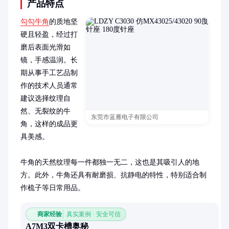
产品特点
勾勾牛角
的质地坚
硬且轻盈，经过打
磨后表面光滑如
镜，手感温润。长
期从事手工艺品制
作的技术人员通常
建议选择纹理自
然、无裂纹的牛
东莞市蓝雁电子有限公司
角，这样的成品更
具美感。

牛角的天然纹理每一件都独一无二，这也是其吸引人的地
方。此外，牛角还具有耐磨损、抗静电的特性，特别适合制
作梳子等日常用品。
商家经验
真实案例 · 安全可信
A7M3双卡槽奥秘