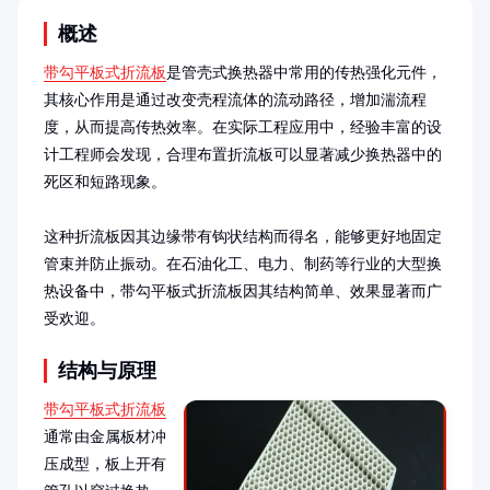
概述
带勾平板式折流板
是管壳式换热器中常用的传热强化元件，
其核心作用是通过改变壳程流体的流动路径，增加湍流程
度，从而提高传热效率。在实际工程应用中，经验丰富的设
计工程师会发现，合理布置折流板可以显著减少换热器中的
死区和短路现象。

这种折流板因其边缘带有钩状结构而得名，能够更好地固定
管束并防止振动。在石油化工、电力、制药等行业的大型换
热设备中，带勾平板式折流板因其结构简单、效果显著而广
受欢迎。
结构与原理
带勾平板式折流板
通常由金属板材冲
压成型，板上开有