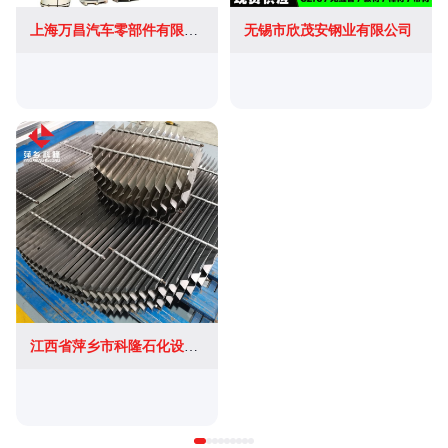
上海万昌汽车零部件有限公司
无锡市欣茂安钢业有限公司
江西省萍乡市科隆石化设备填料有限公司