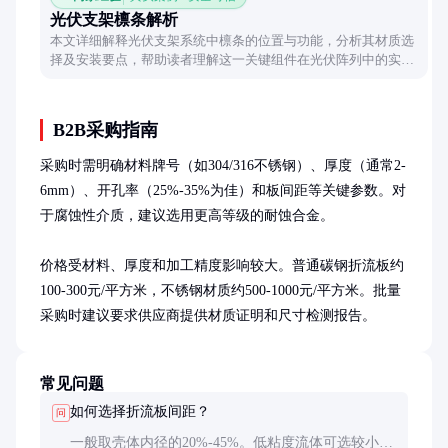
光伏支架檩条解析
本文详细解释光伏支架系统中檩条的位置与功能，分析其材质选
择及安装要点，帮助读者理解这一关键组件在光伏阵列中的实际
作用。
B2B采购指南
采购时需明确材料牌号（如304/316不锈钢）、厚度（通常2-
6mm）、开孔率（25%-35%为佳）和板间距等关键参数。对
于腐蚀性介质，建议选用更高等级的耐蚀合金。

价格受材料、厚度和加工精度影响较大。普通碳钢折流板约
100-300元/平方米，不锈钢材质约500-1000元/平方米。批量
采购时建议要求供应商提供材质证明和尺寸检测报告。
常见问题
如何选择折流板间距？
问
一般取壳体内径的20%-45%。低粘度流体可选较小间