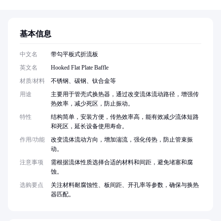
基本信息
中文名
带勾平板式折流板
英文名
Hooked Flat Plate Baffle
材质/材料
不锈钢、碳钢、钛合金等
用途
主要用于管壳式换热器，通过改变流体流动路径，增强传
热效率，减少死区，防止振动。
特性
结构简单，安装方便，传热效率高，能有效减少流体短路
和死区，延长设备使用寿命。
作用/功能
改变流体流动方向，增加湍流，强化传热，防止管束振
动。
注意事项
需根据流体性质选择合适的材料和间距，避免堵塞和腐
蚀。
选购要点
关注材料耐腐蚀性、板间距、开孔率等参数，确保与换热
器匹配。