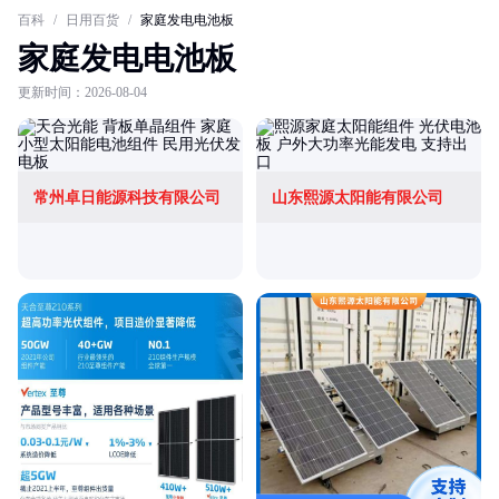
百科
/
日用百货
/
家庭发电电池板
家庭发电电池板
更新时间：2026-08-04
常州卓日能源科技有限公司
山东熙源太阳能有限公司