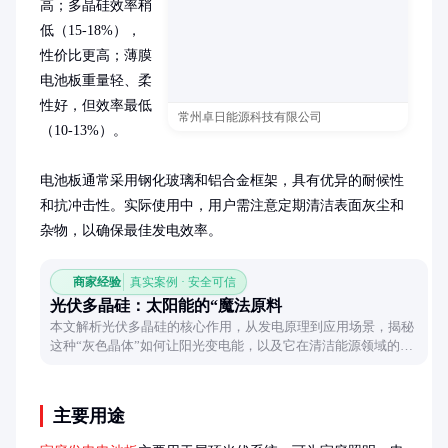
高；多晶硅效率稍
低（15-18%），
性价比更高；薄膜
电池板重量轻、柔
性好，但效率最低
常州卓日能源科技有限公司
（10-13%）。

电池板通常采用钢化玻璃和铝合金框架，具有优异的耐候性
和抗冲击性。实际使用中，用户需注意定期清洁表面灰尘和
杂物，以确保最佳发电效率。
商家经验
真实案例 · 安全可信
光伏多晶硅：太阳能的“魔法原料
本文解析光伏多晶硅的核心作用，从发电原理到应用场景，揭秘
这种“灰色晶体”如何让阳光变电能，以及它在清洁能源领域的关
键地位。
主要用途