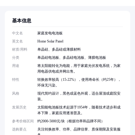
基本信息
中文名
家庭发电电池板
英文名
Home Solar Panel
材质/用料
单晶硅、多晶硅或薄膜材料
分类
单晶硅电池板、多晶硅电池板、薄膜电池板
用途
将太阳能转化为电能，用于家庭光伏发电系统，为家
用电器供电或并网出售。
特性
转换效率较高（15-22%），使用寿命长（约25年），
环保无污染。
风格
现代简约设计，黑色或蓝色外观，适合屋顶或庭院安
装。
发展历史
太阳能电池板技术起源于1954年，随着技术进步和成
本下降，家庭应用逐渐普及。
参考价格区间
约2000-5000元/块（根据功率和品牌不同）
选购要点
关注转换效率、功率、品牌信誉、质保期限及安装服