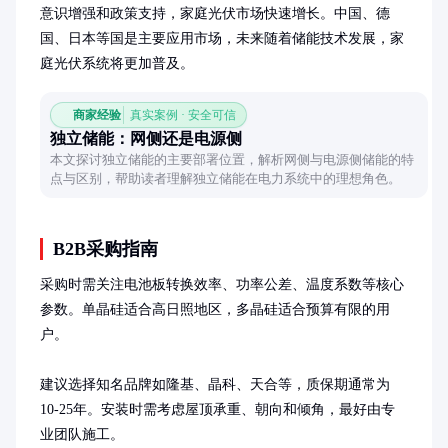
意识增强和政策支持，家庭光伏市场快速增长。中国、德
国、日本等国是主要应用市场，未来随着储能技术发展，家
庭光伏系统将更加普及。
商家经验
真实案例 · 安全可信
独立储能：网侧还是电源侧
本文探讨独立储能的主要部署位置，解析网侧与电源侧储能的特
点与区别，帮助读者理解独立储能在电力系统中的理想角色。
B2B采购指南
采购时需关注电池板转换效率、功率公差、温度系数等核心
参数。单晶硅适合高日照地区，多晶硅适合预算有限的用
户。

建议选择知名品牌如隆基、晶科、天合等，质保期通常为
10-25年。安装时需考虑屋顶承重、朝向和倾角，最好由专
业团队施工。