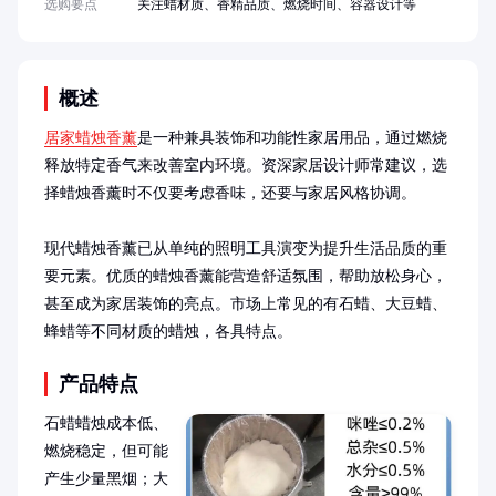
选购要点
关注蜡材质、香精品质、燃烧时间、容器设计等
概述
居家蜡烛香薰
是一种兼具装饰和功能性家居用品，通过燃烧
释放特定香气来改善室内环境。资深家居设计师常建议，选
择蜡烛香薰时不仅要考虑香味，还要与家居风格协调。

现代蜡烛香薰已从单纯的照明工具演变为提升生活品质的重
要元素。优质的蜡烛香薰能营造舒适氛围，帮助放松身心，
甚至成为家居装饰的亮点。市场上常见的有石蜡、大豆蜡、
蜂蜡等不同材质的蜡烛，各具特点。
产品特点
石蜡蜡烛成本低、
燃烧稳定，但可能
产生少量黑烟；大