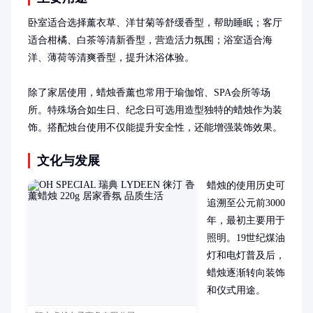
卧室适合选择薰衣草、洋甘菊等舒缓香型，帮助睡眠；客厅
适合柑橘、白茶等清新香型，营造活力氛围；浴室适合海
洋、薄荷等清爽香型，提升沐浴体验。

除了家居使用，蜡烛香薰也常用于瑜伽馆、SPA会所等场
所。特殊场合如生日、纪念日可选用造型独特的蜡烛作为装
饰。搭配烛台使用不仅能提升安全性，还能增强装饰效果。
文化与发展
蜡烛的使用历史可
追溯至公元前3000
年，最初主要用于
照明。19世纪煤油
灯和电灯普及后，
蜡烛逐渐转向装饰
和仪式用途。
