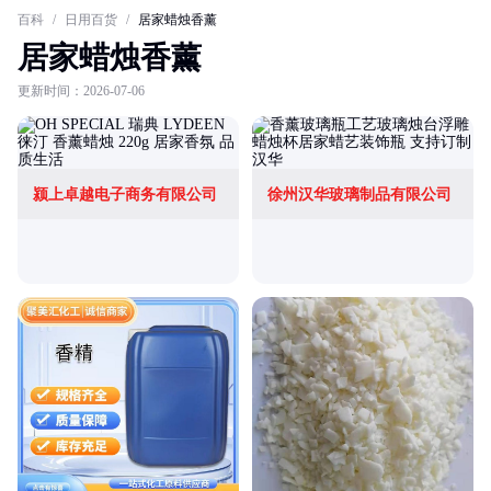
百科
/
日用百货
/
居家蜡烛香薰
居家蜡烛香薰
更新时间：2026-07-06
颍上卓越电子商务有限公司
徐州汉华玻璃制品有限公司