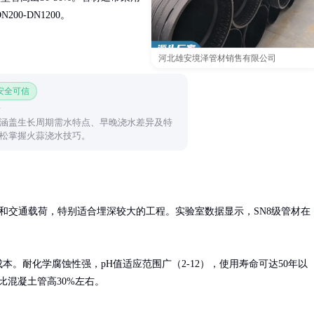
0-DN1200。
河北雄安境泽管材销售有限公司
 安全可信
涵盖生长周期需水特点、早晚浇水差异及特
松掌握火蒜浇水技巧。
载荷和交通载荷，特别适合埋深较大的工程。实验室数据显示，SN8级管材在
本。耐化学腐蚀性强，pH值适应范围广（2-12），使用寿命可达50年以
量比混凝土管高30%左右。