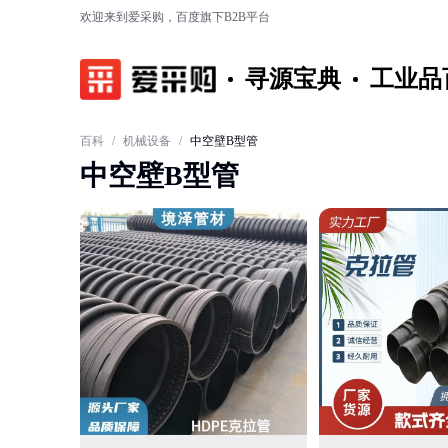
欢迎来到爱采购，百度旗下B2B平台
寻源宝典
工业品
百科
/
机械设备
/
中空壁B型管
中空壁B型管