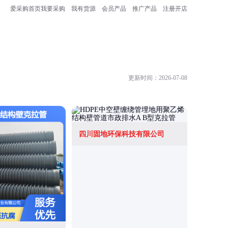
爱采购首页
我要采购
我有货源
会员产品
推广产品
注册开店
更新时间：2026-07-08
四川固地环保科技有限公司
河北晨希