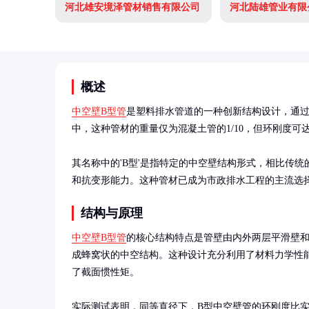
河北雄安境泽管材销售有限公司
河北陆雄管业有限
概述
中空壁B型管
是塑料排水管道的一种创新结构设计，通
中，这种管材的重量仅为混凝土管的1/10，但环刚度可达S
其名称中的'B型'是指特定的中空壁结构形式，相比传
和抗变形能力。这种管材已成为市政排水工程的主流选
结构与原理
中空壁B型管
的核心结构特点是管壁由内外两层平滑壁
成蜂窝状的中空结构。这种设计充分利用了材料力学性
了截面惯性矩。

实际测试表明，同等直径下，B型中空壁管的环刚度比实壁