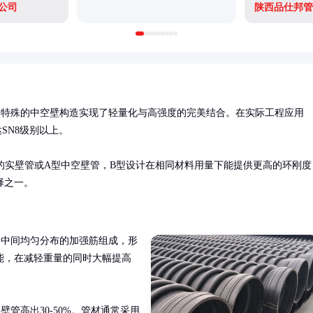
公司
陕西品仕邦管
过特殊的中空壁构造实现了轻量化与高强度的完美结合。在实际工程应用
N8级别以上。

统的实壁管或A型中空壁管，B型设计在相同材料用量下能提供更高的环刚度
择之一。
和中间均匀分布的加强筋组成，形
能，在减轻重量的同时大幅提高
管高出30-50%。管材通常采用