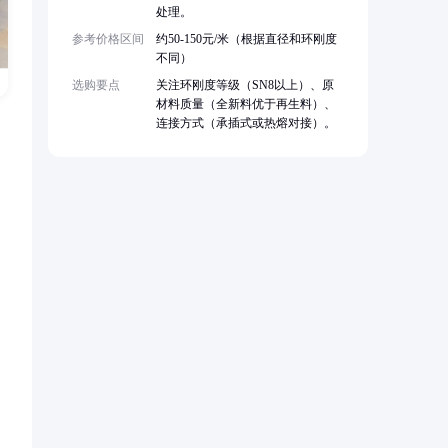
处理。
参考价格区间
约50-150元/米（根据直径和环刚度
不同）
选购要点
关注环刚度等级（SN8以上）、原
材料质量（全新料优于再生料）、
连接方式（承插式或热熔对接）。