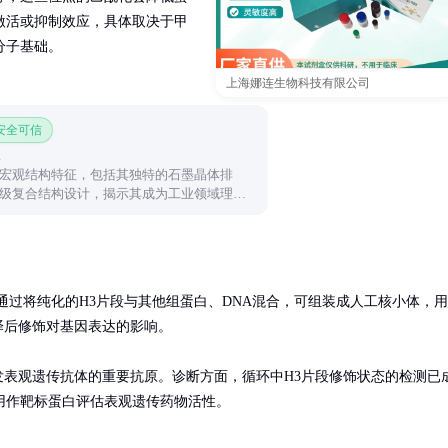
激活或抑制效应，具体取决于甲
分子基础。
上海娜连生物科技有限公司
 安全可信
宏观结构特征，包括其独特的石墨晶体排
级复合结构设计，揭示其成为工业领域理想
通过将纯化的H3片段与其他组蛋白、DNA混合，可组装成人工核小体，用
后修饰对基因表达的影响。

是开发表观遗传抗体的重要抗原。诊断方面，循环中H3片段修饰状态的检测已
用作靶标蛋白评估表观遗传药物活性。