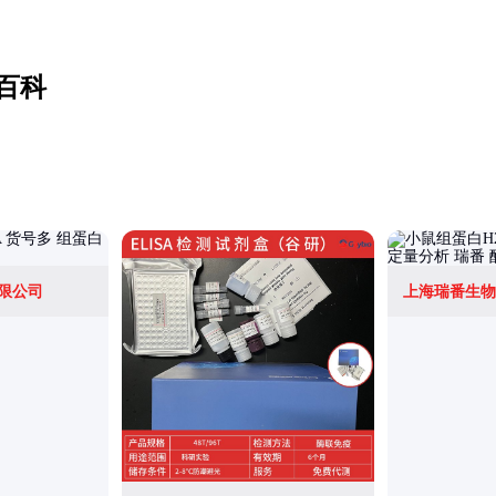
百科
限公司
上海瑞番生物