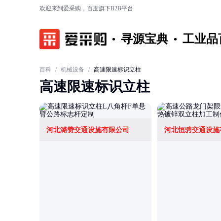
欢迎来到爱采购，百度旗下B2B平台
寻源宝典
工业品
百科
/
机械设备
/
高速限速标识立柱
高速限速标识立柱
河北潞赞交通设施有限公司
河北恒骋交通设施