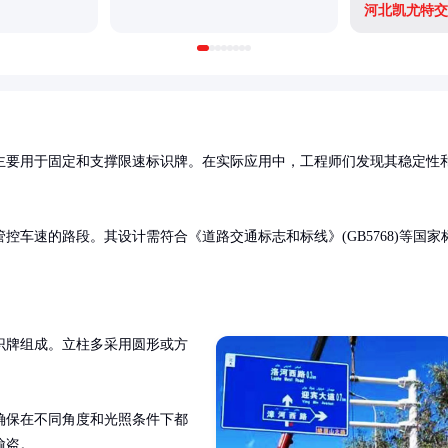
河北凯尤特交
主要用于固定和支撑限速标识牌。在实际应用中，工程师们发现其稳定性
车速的路段。其设计需符合《道路交通标志和标线》(GB5768)等国家
识牌组成。立柱多采用圆形或方
确保在不同角度和光照条件下都
偷盗。