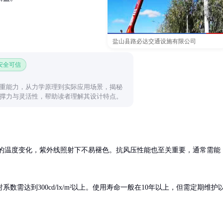
盐山县路必达交通设施有限公司
 安全可信
重能力，从力学原理到实际应用场景，揭秘
撑力与灵活性，帮助读者理解其设计特点。
0℃的温度变化，紫外线照射下不易褪色。抗风压性能也至关重要，通常需能
需达到300cd/lx/m²以上。使用寿命一般在10年以上，但需定期维护