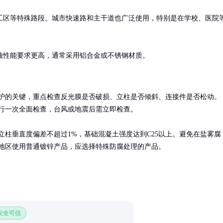
工区等特殊路段。城市快速路和主干道也广泛使用，特别是在学校、医院
蚀性能要求更高，通常采用铝合金或不锈钢材质。
护的关键，重点检查反光膜是否破损、立柱是否倾斜、连接件是否松动。
行一次全面检查，台风或地震后需立即检查。

立柱垂直度偏差不超过1%，基础混凝土强度达到C25以上。避免在盐雾腐
地区使用普通镀锌产品，应选择特殊防腐处理的产品。
 安全可信