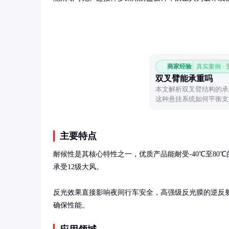
商家经验
真实案例 ·
双叉臂能承重吗
本文解析双叉臂结构的承
这种悬挂系统如何平衡支
主要特点
耐候性是其核心特性之一，优质产品能耐受-40℃至8
承受12级大风。

反光效果直接影响夜间行车安全，高强级反光膜的逆反射系数
确保性能。