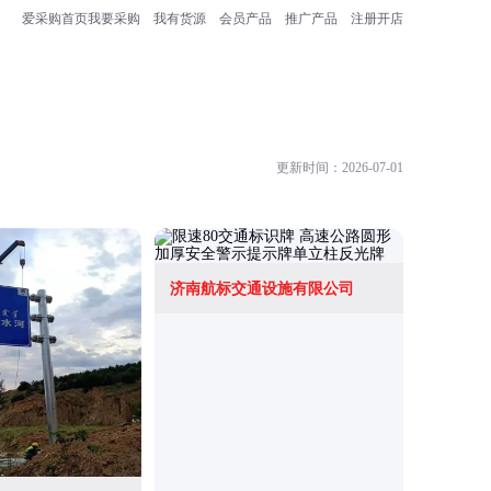
爱采购首页
我要采购
我有货源
会员产品
推广产品
注册开店
更新时间：2026-07-01
济南航标交通设施有限公司
河北国城