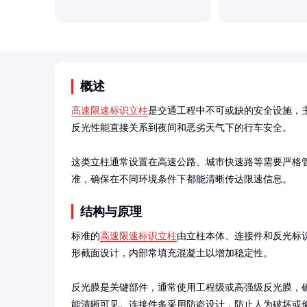
概述
高速限速标识立柱
是交通工程中不可或缺的安全设施，
反光性能直接关系到夜间和恶劣天气下的行车安全。

这类立柱通常设置在高速公路、城市快速路等需要严格管控
准，确保在不同环境条件下都能清晰传达限速信息。
结构与原理
标准的
高速限速标识立柱
由立柱本体、连接件和反光标
形截面设计，内部常填充混凝土以增加稳定性。

反光膜是关键部件，通常使用工程级或高强级反光膜，
能清晰可见。连接件多采用防盗设计，防止人为破坏或