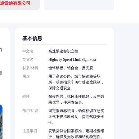
通设施有限公司
基本信息
和
中文名
高速限速标识立柱
英文名
Highway Speed Limit Sign Post
材质/材料
镀锌钢板、铝合金、反光膜
标
用途
用于高速公路、城市快速路等场
所，明确指示车辆行驶速度限制，
保障交通安全。
特性
耐候性强，抗风压性能好，反光效
果优异，使用寿命长。
作用/功能
固定限速标识牌，确保标识在恶劣
天气下仍清晰可见，提高驾驶安全
性。
注意事项
安装需符合国家标准，定期检查维
护，确保反光效果和结构稳定性。