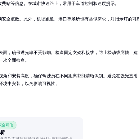
费站等信息。在城市快速路上，常用于车道控制和速度提示。

辆安全疏散。此外，机场跑道、港口等场所也有类似需求，对指示灯的可
表面，确保透光率不受影响。检查固定支架和接线，防止松动或腐蚀。建
一次全面检查。

视角和安装高度，确保驾驶员在不同距离都能清晰识别。避免在强光直射
环境中安装，以免影响可视性。
 安全可信
解析
系统操作不可信信号及保险丝故障进行解析，