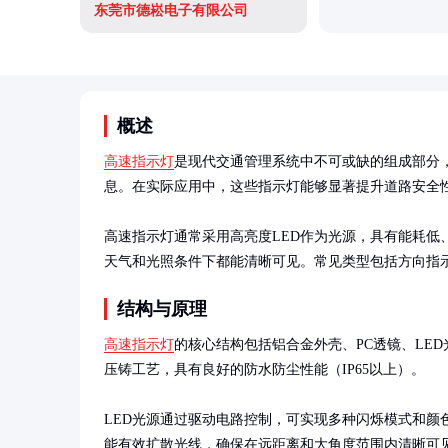
东莞市德崧电子有限公司
概述
高速指示灯
是现代交通管理系统中不可或缺的组成部分
息。在实际应用中，这些指示灯能够显著提升道路安全性
高速指示灯通常采用高亮度LED作为光源，具有能耗低
天气和光照条件下都能清晰可见。常见类型包括方向指
结构与原理
高速指示灯
的核心结构包括铝合金外壳、PC透镜、LE
压铸工艺，具有良好的防水防尘性能（IP65以上）。

LED光源通过驱动电路控制，可实现多种闪烁模式和颜
能有效扩散光线，确保在远距离和大角度范围内清晰可