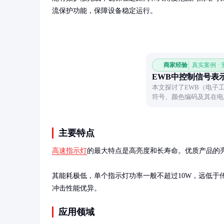
流保护功能，保障设备稳定运行。
商家经验
真实案例 ·
EWB中控制信号表
本文探讨了EWB（电子
符号、颜色编码及其在电
运用这些信号。
主要特点
高速指示灯
的最大特点是高亮度和长寿命。优质产品的亮度可
其能耗极低，单个指示灯功率一般不超过10W，远低于传
冲击性能优异。
应用领域