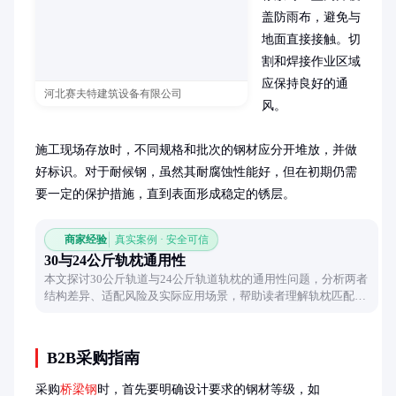
盖防雨布，避免与
地面直接接触。切
割和焊接作业区域
应保持良好的通
河北赛夫特建筑设备有限公司
风。

施工现场存放时，不同规格和批次的钢材应分开堆放，并做
好标识。对于耐候钢，虽然其耐腐蚀性能好，但在初期仍需
要一定的保护措施，直到表面形成稳定的锈层。
商家经验
真实案例 · 安全可信
30与24公斤轨枕通用性
本文探讨30公斤轨道与24公斤轨道轨枕的通用性问题，分析两者
结构差异、适配风险及实际应用场景，帮助读者理解轨枕匹配的
关键因素。
B2B采购指南
采购
桥梁钢
时，首先要明确设计要求的钢材等级，如