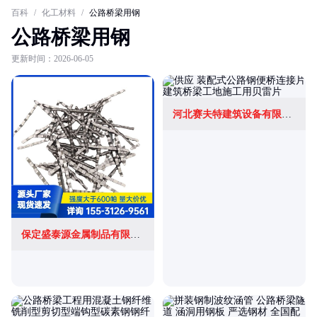
百科
/
化工材料
/
公路桥梁用钢
公路桥梁用钢
更新时间：2026-06-05
河北赛夫特建筑设备有限公司
保定盛泰源金属制品有限公司