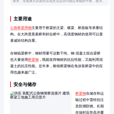
保养，全面展示其如何实现灵活运动与稳定承载的平衡，成为机
械领域的创新亮点。
主要用途
公路桥梁用钢
主要用于桥梁的主梁、横梁、桥面板等承重结
构。在大跨度悬索桥和斜拉桥中，高强度钢材的使用可以显
著减轻结构自重。

在钢箱梁桥中，钢材用量可达数千吨。钢-混凝土组合梁桥
也大量使用
桥梁钢
，既能发挥钢材的抗拉性能，又能利用混
凝土的抗压性能。近年来，耐候桥梁钢在免涂装桥梁中的应
用也越来越广泛。
安全与储存
桥梁钢
在储存和运
输过程中需特别注
意防潮防锈。长期
存放时应垫高并覆