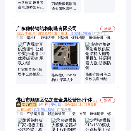
公路桥梁 设备管
防腐涂成 艺术油
丙烯酸聚氨酯面
道 电缆桥架 码头
漆
漆金属钢结构防
钢桩用重防腐涂
锈桥梁栏杆耐磨
料 聚氯乙烯萤丹
防腐防腐涂料
涂料
广东穗特钢结构制造有限公司
洽谈
综合体验L0
回复及时
出价迅速
真实性已核验
广东广州
主营：
钢构柱、镀锌方管、H型钢、镀锌槽钢、镀锌角钢、钢
板、钢护筒、钢模板、钢支撑、格构柱、工字钢、焊管、活络
端、加工件、螺旋管、无缝管、箱型柱、预埋板、地脚螺栓、涂
塑管、隧道轨枕、钢结构桁架、钢结构立柱、钢板卷管、角钢钢
立柱
厂家现货直供预
埋件 公路桥梁搭
热镀锌角钢 等边
格构柱Q355B 钢
建用 45#优质碳素
角铁供应 钢结构
构柱 深基坑支护
钢 承载力强
大棚专用骨架 锌
立柱 塔吊支撑钢
层附着力强 防腐
格柱按需定做
防锈
佛山市顺德区亿加壹金属经营部(个体工
洽谈
1年
档
安心购
综合体验L1
回复及时
商户)
出价迅速
真实性已核验
广东惠州
主营：
不锈钢井盖、球墨铸铁管、井盖、方管、镀锌钢管、螺旋
管、声测管、钢材、槽钢、工字钢、精密钢管、防腐无缝钢管、
圆钢、扁钢、直缝钢管、排水沟盖板、钢铁、地脚螺栓、管材、
涂塑钢管、彩钢瓦、无缝管、钢花管、镀锌角钢、大口径直缝钢