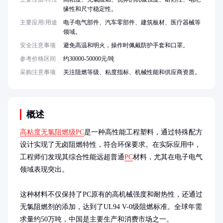
缘性和尺寸稳定性。
主要应用/用途
电子电气部件、汽车零部件、建筑板材、医疗器械等
领域。
安全注意事项
避免高温和明火，操作时佩戴防护手套和口罩。
参考价格区间
约30000-50000元/吨
采购注意事项
关注阻燃等级、粘度指标、机械性能和供应商资质。
概述
高粘度无氯阻燃级PC
是一种高性能工程塑料，通过特殊配方
设计实现了无卤阻燃特性，符合环保要求。在实际应用中，
工程师们发现其综合性能远超普通
PC
材料，尤其在电子电气
领域表现突出。

这种材料不仅保持了PC原有的高机械强度和耐热性，还通过
无氯阻燃剂的添加，达到了UL94 V-0级阻燃标准。全球年需
求量约50万吨，中国是主要生产和消费市场之一。