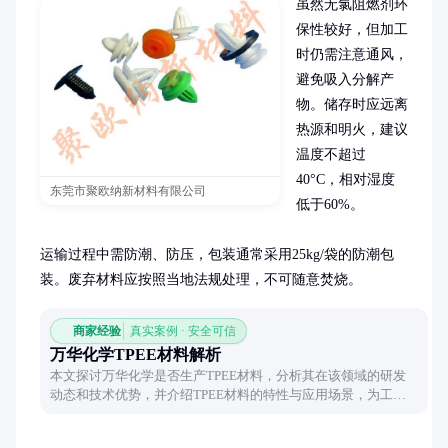
虽然无氯阻燃剂环
保性较好，但加工
时仍需注意通风，
避免吸入分解产
物。储存时应远离
热源和明火，建议
温度不超过
40°C，相对湿度
东莞市聚欧纳新材料有限公司
低于60%。

运输过程中需防潮、防压，包装通常采用25kg/袋的防潮包
装。废弃材料应按照当地法规处理，不可随意焚烧。
商家经验
真实案例 · 安全可信
万华化学TPEE材料解析
本文探讨万华化学是否生产TPEE材料，分析其在该领域的研发
动态和技术优势，并介绍TPEE材料的特性与应用场景，为工业
采购提供参考。