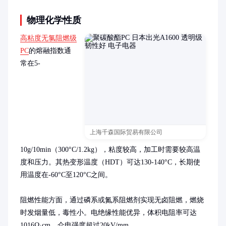
物理化学性质
高粘度无氯阻燃级
PC
的熔融指数通
常在5-
上海千森国际贸易有限公司
10g/10min（300°C/1.2kg），粘度较高，加工时需要较高温
度和压力。其热变形温度（HDT）可达130-140°C，长期使
用温度在-60°C至120°C之间。

阻燃性能方面，通过磷系或氮系阻燃剂实现无卤阻燃，燃烧
时发烟量低，毒性小。电绝缘性能优异，体积电阻率可达
1016Ω·cm，介电强度超过20kV/mm。