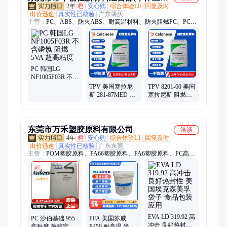
2年
档
安心购
综合体验L0
回复及时
户)
出价迅速
真实性已核验
广东肇庆
主营：
PC、ABS、防火ABS、耐高温材料、防火阻燃PC、PC防
火阻燃V0抗UV、PA66、POM、PBT、PP、PC/ABS、TPU、
PBT 加纤防火、PA66 加纤防火、PA66 加纤
PC 韩国LG
NF1005F03R 不含
磷氯 阻燃5VA 超
TPV 美国塞拉尼
TPV 8201-60 美国
高粘度
斯 281-87MED 耐
塞拉尼斯 阻燃HB
老化 粘接性好 医
低磨耗 低吸水率
用级
手机应用
东莞市万禾塑胶原料有限公司
洽谈
4年
档
安心购
综合体验L1
回复及时
出价迅速
真实性已核验
广东东莞
主营：
POM塑胶原料、PA66塑胶原料、PA6塑胶原料、PC高粘
度、PA12塑胶原料、LCP塑胶原料、PPO塑胶原料、ABS塑胶原
料、PC塑胶原料、PVA降解塑料、TPEE塑胶原料、TPU塑胶原
料
EVA LD 319.92 高
PC 沙伯基础 955
PFA 美国苏威
冲击 良好热封性
高粘度 热稳定性
P450 耐高温 半结