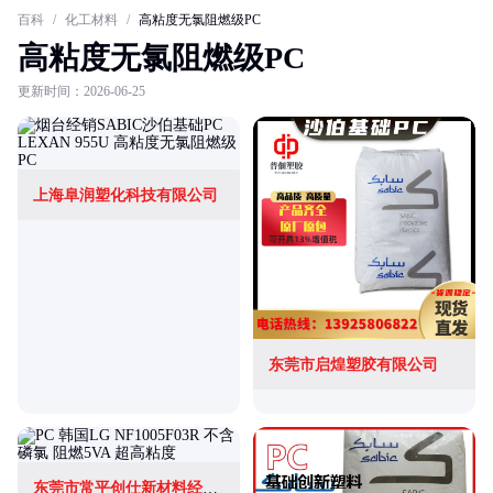
百科
/
化工材料
/
高粘度无氯阻燃级PC
高粘度无氯阻燃级PC
更新时间：2026-06-25
上海阜润塑化科技有限公司
东莞市启煌塑胶有限公司
东莞市常平创仕新材料经营部(个体工商户)