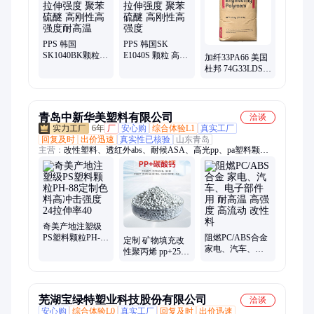
氟塑胶、聚酰胺、弹性体、耐冲击、66-塑胶、聚碳酸脂
PPS 韩国
PPS 韩国SK
SK1040BK颗粒拉
E1040S 颗粒 高拉
加纤33PA66 美国
伸强度 聚苯硫醚
伸强度 聚苯硫醚
杜邦 74G33LDS
高刚性高强度耐
高刚性高强度
注塑级 耐磨尼龙
高温
PA高韧性 聚酰胺
防火
青岛中新华美塑料有限公司
洽谈
6年
厂
安心购
综合体验L1
真实工厂
回复及时
出价迅速
真实性已核验
山东青岛
主营：
改性塑料、透红外abs、耐候ASA、高光pp、pa塑料颗
粒、玻纤增强尼龙、玻纤阻燃pbt、阻燃pcabs、阻燃pcasa、改性
pp、改性abs、阻燃abs、增韧尼龙、滑石粉pp、矿物填充pp、抗
静电abs、玻纤pp、塑料原材料、原料abs、pp原料、abs塑料、免
喷涂塑料、pmma、玻纤增强pa、玻纤增强as
奇美产地注塑级
PS塑料颗粒PH-88
阻燃PC/ABS合金
定制 矿物填充改
定制色料高冲击
家电、汽车、电
性聚丙烯 pp+25%
强度24拉伸率40
子部件用 耐高温
碳酸钙 改性pp 支
高强度 高流动 改
持出口
性料
芜湖宝绿特塑业科技股份有限公司
洽谈
安心购
综合体验L0
真实工厂
回复及时
出价迅速