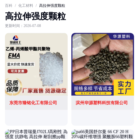
百科
/
化工材料
/
高拉伸强度颗粒
高拉伸强度颗粒
更新时间：2026-07-08
东莞市臻铭化工有限公司
滨州华源塑料科技有限公司