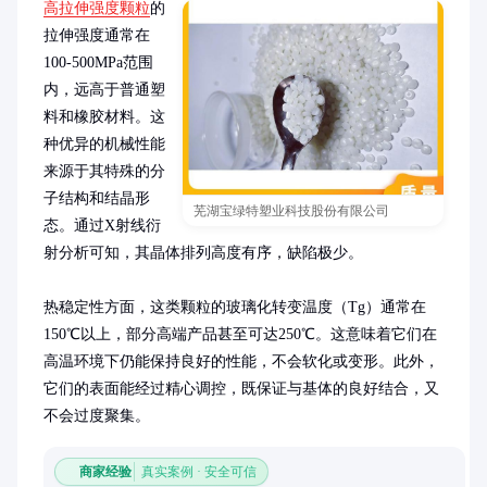
高拉伸强度颗粒
的
拉伸强度通常在
100-500MPa范围
内，远高于普通塑
料和橡胶材料。这
种优异的机械性能
来源于其特殊的分
子结构和结晶形
芜湖宝绿特塑业科技股份有限公司
态。通过X射线衍
射分析可知，其晶体排列高度有序，缺陷极少。

热稳定性方面，这类颗粒的玻璃化转变温度（Tg）通常在
150℃以上，部分高端产品甚至可达250℃。这意味着它们在
高温环境下仍能保持良好的性能，不会软化或变形。此外，
它们的表面能经过精心调控，既保证与基体的良好结合，又
不会过度聚集。
商家经验
真实案例 · 安全可信