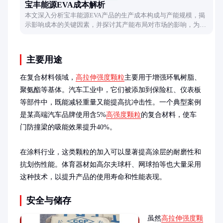
宝丰能源EVA成本解析
本文深入分析宝丰能源EVA产品的生产成本构成与产能规模，揭
示影响成本的关键因素，并探讨其产能布局对市场的影响，为行
业人士提供实用参考。
主要用途
在复合材料领域，
高拉伸强度颗粒
主要用于增强环氧树脂、
聚氨酯等基体。汽车工业中，它们被添加到保险杠、仪表板
等部件中，既能减轻重量又能提高抗冲击性。一个典型案例
是某高端汽车品牌使用含5%
高强度颗粒
的复合材料，使车
门防撞梁的吸能效果提升40%。

在涂料行业，这类颗粒的加入可以显著提高涂层的耐磨性和
抗划伤性能。体育器材如高尔夫球杆、网球拍等也大量采用
这种技术，以提升产品的使用寿命和性能表现。
安全与储存
虽然
高拉伸强度颗