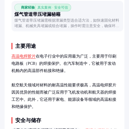
商家经验
真实案例 · 安全可信
煤气管道带压堵漏秘籍
煤气管道带压堵漏需根据泄漏类型选合适方法，如快速固化材料
堵漏、机械夹具堵漏或组合堵漏，操作时需注意安全，确保环境
通风。
主要用途
高温电焊胶片
在电子行业中的应用最为广泛，主要用于印刷
电路板（PCB）的焊接保护。在汽车制造中，它被用于发动
机舱内的高温部件粘接和绝缘。

航空航天领域对材料的耐高温性能要求极高，高温电焊胶片
因其优异的性能而被广泛应用于飞机发动机和航天器的焊接
工艺中。此外，它还用于家电、能源设备等领域的高温粘接
和绝缘保护。
安全与储存