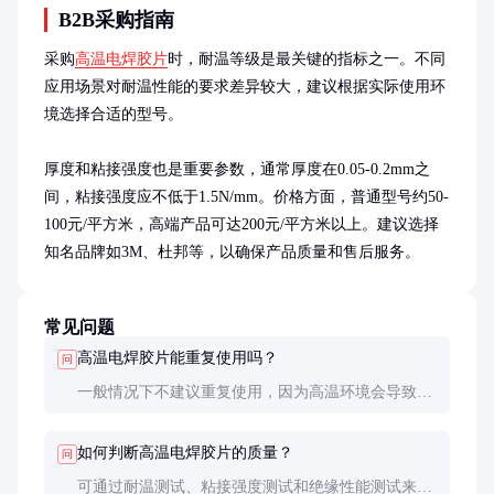
B2B采购指南
采购
高温电焊胶片
时，耐温等级是最关键的指标之一。不同
应用场景对耐温性能的要求差异较大，建议根据实际使用环
境选择合适的型号。

厚度和粘接强度也是重要参数，通常厚度在0.05-0.2mm之
间，粘接强度应不低于1.5N/mm。价格方面，普通型号约50-
100元/平方米，高端产品可达200元/平方米以上。建议选择
知名品牌如3M、杜邦等，以确保产品质量和售后服务。
常见问题
高温电焊胶片能重复使用吗？
问
一般情况下不建议重复使用，因为高温环境会导致其
粘接性能下降，影响焊接质量。
如何判断高温电焊胶片的质量？
问
可通过耐温测试、粘接强度测试和绝缘性能测试来评