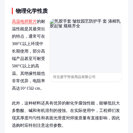
物理化学性质
高温电焊胶片
的耐
温性能是其最突出
的特点，通常可在
300°C以上环境中
长期使用，部分高
端产品甚至可耐受
500°C以上的高
温。其绝缘性能也
河北盾守劳保用品有限公司
非常优异，电阻率
高达10^15Ω·cm。

此外，这种材料还具有优异的耐化学腐蚀性能，能够抵抗大
多数酸、碱和有机溶剂的侵蚀。在实际使用中，工程师们发
现其厚度均匀性和表面光滑度对焊接质量有直接影响，因此
选购时应特别注意这些参数。