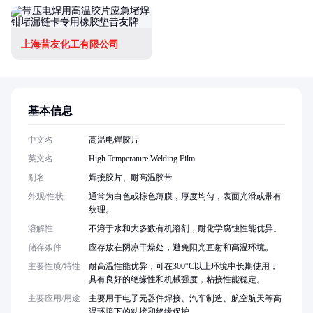
上海昔友化工有限公司
基本信息
中文名
高温电焊胶片
英文名
High Temperature Welding Film
别名
焊接胶片、耐高温胶带
外观/性状
通常为白色或棕色薄膜，厚度均匀，表面光滑或带有
纹理。
溶解性
不溶于水和大多数有机溶剂，耐化学腐蚀性能优异。
储存条件
应存放在阴凉干燥处，避免阳光直射和高温环境。
主要性质/特性
耐高温性能优异，可在300°C以上环境中长期使用；
具有良好的绝缘性和机械强度，粘接性能稳定。
主要应用/用途
主要用于电子元器件焊接、汽车制造、航空航天等高
温环境下的粘接和绝缘保护。