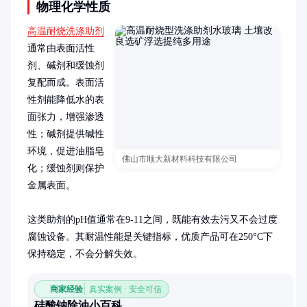
物理化学性质
高温耐烧洗涤助剂
通常由表面活性
剂、碱剂和缓蚀剂
复配而成。表面活
性剂能降低水的表
面张力，增强渗透
性；碱剂提供碱性
环境，促进油脂皂
佛山市顺大新材料科技有限公司
化；缓蚀剂则保护
金属表面。

这类助剂的pH值通常在9-11之间，既能有效去污又不会过度
腐蚀设备。其耐温性能是关键指标，优质产品可在250°C下
保持稳定，不会分解失效。
商家经验
真实案例 · 安全可信
硅酸钠除油小百科