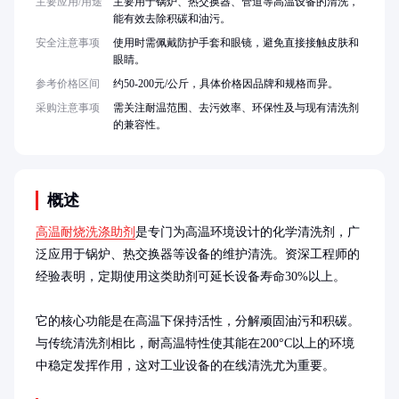
主要应用/用途
主要用于锅炉、热交换器、管道等高温设备的清洗，
能有效去除积碳和油污。
安全注意事项
使用时需佩戴防护手套和眼镜，避免直接接触皮肤和
眼睛。
参考价格区间
约50-200元/公斤，具体价格因品牌和规格而异。
采购注意事项
需关注耐温范围、去污效率、环保性及与现有清洗剂
的兼容性。
概述
高温耐烧洗涤助剂
是专门为高温环境设计的化学清洗剂，广
泛应用于锅炉、热交换器等设备的维护清洗。资深工程师的
经验表明，定期使用这类助剂可延长设备寿命30%以上。

它的核心功能是在高温下保持活性，分解顽固油污和积碳。
与传统清洗剂相比，耐高温特性使其能在200°C以上的环境
中稳定发挥作用，这对工业设备的在线清洗尤为重要。