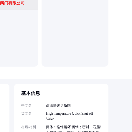
阀门有限公司
基本信息
中文名
高温快速切断阀
英文名
High Temperature Quick Shut-off
Valve
材质/材料
阀体：铬钼钢/不锈钢；密封：石墨/