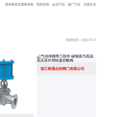
爱采购首页
我要采购
我有货源
会员产品
推广产品
注册开店
更新时间：2026-07-11
浙江树通自控阀门有限公司
上海亿凡