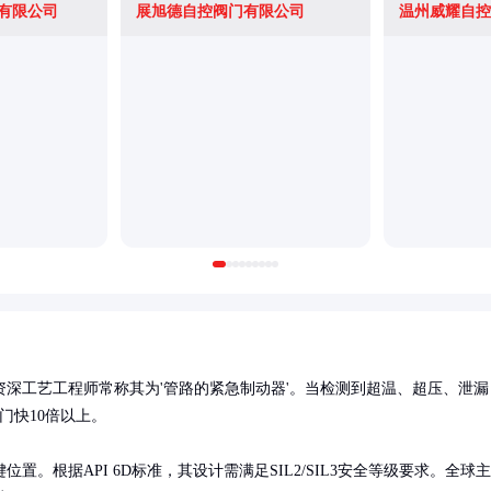
有限公司
展旭德自控阀门有限公司
温州威耀自控
深工艺工程师常称其为'管路的紧急制动器'。当检测到超温、超压、泄漏
快10倍以上。

。根据API 6D标准，其设计需满足SIL2/SIL3安全等级要求。全球主