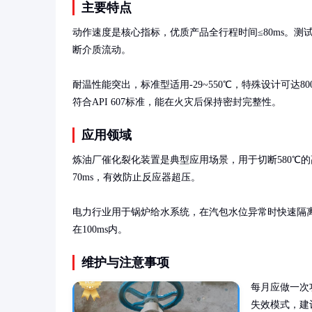
主要特点
动作速度是核心指标，优质产品全行程时间≤80ms。测试数
断介质流动。

耐温性能突出，标准型适用-29~550℃，特殊设计可达800
符合API 607标准，能在火灾后保持密封完整性。
应用领域
炼油厂催化裂化装置是典型应用场景，用于切断580℃的
70ms，有效防止反应器超压。

电力行业用于锅炉给水系统，在汽包水位异常时快速隔
在100ms内。
维护与注意事项
每月应做一次
失效模式，建