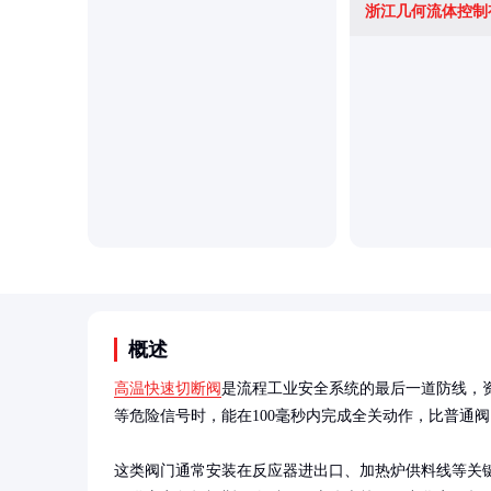
浙江几何流体控制
概述
高温快速切断阀
是流程工业安全系统的最后一道防线，资
等危险信号时，能在100毫秒内完成全关动作，比普通阀门
这类阀门通常安装在反应器进出口、加热炉供料线等关键位置