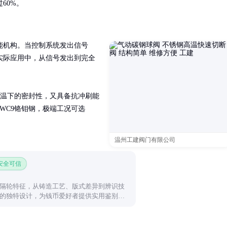
60%。
能机构。当控制系统发出信号
实际应用中，从信号发出到完全
高温下的密封性，又具备抗冲刷能
/WC9铬钼钢，极端工况可选
温州工建阀门有限公司
 安全可信
隔轮特征，从铸造工艺、版式差异到辨识技
的独特设计，为钱币爱好者提供实用鉴别参