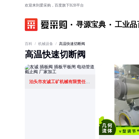
欢迎来到爱采购，百度旗下B2B平台
寻源宝典
工业品
百科
/
机械设备
/
高温快速切断阀
高温快速切断阀
泊头市友诚工矿机械有限责任公司