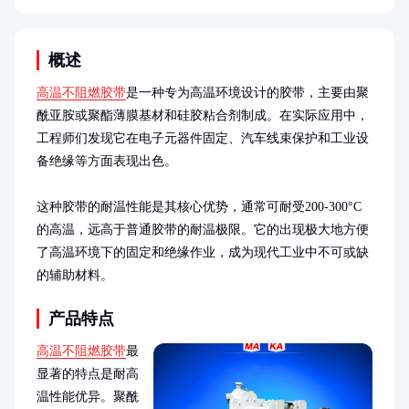
概述
高温不阻燃胶带
是一种专为高温环境设计的胶带，主要由聚
酰亚胺或聚酯薄膜基材和硅胶粘合剂制成。在实际应用中，
工程师们发现它在电子元器件固定、汽车线束保护和工业设
备绝缘等方面表现出色。

这种胶带的耐温性能是其核心优势，通常可耐受200-300°C
的高温，远高于普通胶带的耐温极限。它的出现极大地方便
了高温环境下的固定和绝缘作业，成为现代工业中不可或缺
的辅助材料。
产品特点
高温不阻燃胶带
最
显著的特点是耐高
温性能优异。聚酰