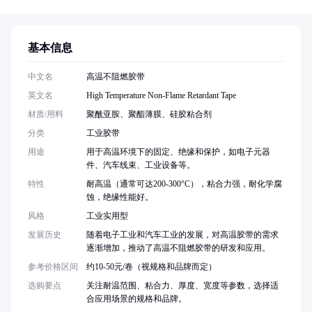
基本信息
中文名
高温不阻燃胶带
英文名
High Temperature Non-Flame Retardant Tape
材质/用料
聚酰亚胺、聚酯薄膜、硅胶粘合剂
分类
工业胶带
用途
用于高温环境下的固定、绝缘和保护，如电子元器
件、汽车线束、工业设备等。
特性
耐高温（通常可达200-300°C），粘合力强，耐化学腐
蚀，绝缘性能好。
风格
工业实用型
发展历史
随着电子工业和汽车工业的发展，对高温胶带的需求
逐渐增加，推动了高温不阻燃胶带的研发和应用。
参考价格区间
约10-50元/卷（视规格和品牌而定）
选购要点
关注耐温范围、粘合力、厚度、宽度等参数，选择适
合应用场景的规格和品牌。