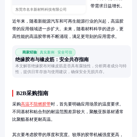
带需求日益增长。

东莞市名丰新材料科技有限公司
近年来，随着新能源汽车和可再生能源行业的兴起，高温胶
带的应用领域进一步扩大。未来，随着材料科学的进步，更
高性能的高温胶带将不断涌现，满足更苛刻的应用需求。
商家经验
真实案例 · 安全可信
绝缘胶布与橡皮筋：安全共存指南
本文解答绝缘胶布对橡皮筋是否具有腐蚀性，分析两者成分与特
性，提供日常存放与使用建议，确保安全无损共存。
B2B采购指南
采购
高温不阻燃胶带
时，首先要明确应用场景的温度要求。
不同基材和粘合剂的耐温范围差异较大，聚酰亚胺基材通常
比聚酯基材更耐高温。

其次要考虑胶带的厚度和宽度。较厚的胶带机械强度更高，