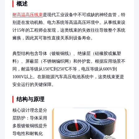
概述
耐高温高压线束
是现代工业设备中不可或缺的神经血管，特
别是在发动机舱、电力系统等高温高压环境中。从事线束设
计15年的工程师会发现，这类线束的失效往往导致整个系统
瘫痪，因此其可靠性直接关系到设备寿命。

典型结构包含导体（镀银铜线）、绝缘层（硅橡胶或氟塑
料）、屏蔽层（不锈钢编织网）和外护套。根据应用场景不
同，耐温等级从150℃到250℃不等，电压等级从600V到
1000V以上。在新能源汽车高压电池系统中，这类线束更是
安全运行的关键保障。
结构与原理
核心设计理念是分
层防护：导体采用
多股镀银铜线提升
导电性和耐氧化