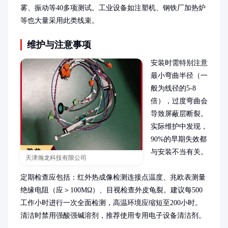
雾、振动等40多项测试。工业设备如注塑机、钢铁厂加热炉
等也大量采用此类线束。
维护与注意事项
安装时需特别注意
最小弯曲半径（一
般为线径的5-8
倍），过度弯曲会
导致屏蔽层断裂。
实际维护中发现，
90%的早期失效都
与安装不当有关。

天津瀚龙科技有限公司
定期检查应包括：红外热成像检测连接点温度、兆欧表测量
绝缘电阻（应＞100MΩ）、目视检查外皮龟裂。建议每500
工作小时进行一次全面检测，高温环境应缩短至200小时。
清洁时禁用强酸强碱溶剂，推荐使用专用电子设备清洁剂。