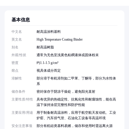
基本信息
中文名
耐高温涂料基料
英文名
High Temperature Coating Binder
别名
耐高温树脂
外观/性状
通常为无色至浅黄色粘稠液体或固体粉末
密度
约1.1-1.5 g/cm³
熔点
视具体成分而定
溶解性
部分溶于有机溶剂如二甲苯、丁酮等，部分为水性体
系
储存条件
密封保存于阴凉干燥处，避免阳光直射
主要性质/特性
具有优异的热稳定性、抗氧化性和耐腐蚀性，能在高
温下保持涂层完整性和防护性能
主要应用/用途
用于制备耐高温涂料，应用于航空航天发动机、工业
炉窑、汽车排气管、石油化工设备等高温环境
安全注意事项
部分有机硅类基料易燃，储存和使用时需远离火源