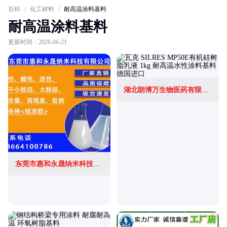
百科
/
化工材料
/
耐高温涂料基料
耐高温涂料基料
更新时间：2026-06-21
湖北朗博万生物医药有限公司
东莞市惠和永晟纳米科技有限公司