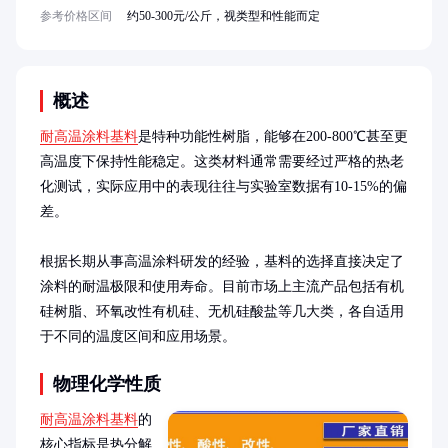
参考价格区间
约50-300元/公斤，视类型和性能而定
概述
耐高温涂料基料
是特种功能性树脂，能够在200-800℃甚至更
高温度下保持性能稳定。这类材料通常需要经过严格的热老
化测试，实际应用中的表现往往与实验室数据有10-15%的偏
差。

根据长期从事高温涂料研发的经验，基料的选择直接决定了
涂料的耐温极限和使用寿命。目前市场上主流产品包括有机
硅树脂、环氧改性有机硅、无机硅酸盐等几大类，各自适用
于不同的温度区间和应用场景。
物理化学性质
耐高温涂料基料
的
核心指标是热分解