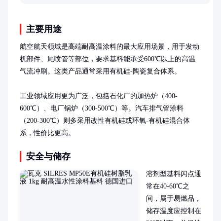
主要用途
航空航天领域是高端耐高温涂料的最大应用场景，用于发动
机部件、尾喷管等部位，要求基料能承受600℃以上的高温
气流冲刷。这类产品通常采用有机硅-陶瓷复合体系。

工业领域应用更为广泛，包括石化厂的加热炉（400-
600℃）、电厂锅炉（300-500℃）等。汽车排气管涂料
（200-300℃）则多采用改性有机硅或环氧-有机硅混合体
系，性价比更高。
安全与储存
溶剂型基料闪点通
常在40-60℃之
间，属于易燃品，
储存温度应控制在