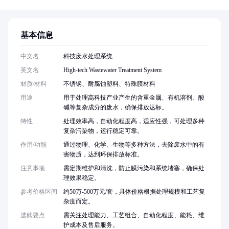
基本信息
中文名
科技废水处理系统
英文名
High-tech Wastewater Treatment System
材质/材料
不锈钢、耐腐蚀塑料、特殊膜材料
用途
用于处理高科技产业产生的含重金属、有机溶剂、酸
碱等复杂成分的废水，确保排放达标。
特性
处理效率高，自动化程度高，适应性强，可处理多种
复杂污染物，运行稳定可靠。
作用/功能
通过物理、化学、生物等多种方法，去除废水中的有
害物质，达到环保排放标准。
注意事项
需定期维护和清洗，防止膜污染和系统堵塞，确保处
理效果稳定。
参考价格区间
约50万-500万元/套，具体价格根据处理规模和工艺复
杂度而定。
选购要点
需关注处理能力、工艺组合、自动化程度、能耗、维
护成本及售后服务。