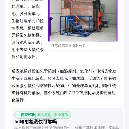
处理单元、反应
池、膜分离单元、
生物处理单元和控
制系统。预处理单
元通常包括格栅、
调节池和沉淀池，
江苏轻石科技有限公司
用于去除大颗粒杂
质和均衡水质。

反应池通过投加化学药剂（如混凝剂、氧化剂）使污染物发
生沉淀或氧化反应。膜分离单元（如超滤、反渗透）能有效
截留微小颗粒和溶解性污染物。生物处理单元则利用微生物
降解有机污染物。整个系统由PLC或DCS控制系统实现自动
化运行。
商家经验
真实案例 · 安全可信
fut辐射检测仪可靠吗
本文探讨了fut辐射检测仪的可靠性，分析了其技术原理、实际应