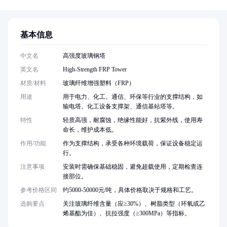
基本信息
中文名
高强度玻璃钢塔
英文名
High-Strength FRP Tower
材质/材料
玻璃纤维增强塑料（FRP）
用途
用于电力、化工、通信、环保等行业的支撑结构，如
输电塔、化工设备支撑架、通信基站塔等。
特性
轻质高强，耐腐蚀，绝缘性能好，抗紫外线，使用寿
命长，维护成本低。
作用/功能
作为支撑结构，承受各种环境载荷，保证设备稳定运
行。
注意事项
安装时需确保基础稳固，避免超载使用，定期检查连
接部位。
参考价格区间
约5000-50000元/吨，具体价格取决于规格和工艺。
选购要点
关注玻璃纤维含量（应≥30%）、树脂类型（环氧或乙
烯基酯为佳）、抗拉强度（≥300MPa）等指标。