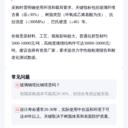
采购时需明确使用环境和载荷要求。关键指标包括玻璃纤维
含量（应≥30%）、树脂类型（环氧或乙烯基酯为佳）、抗
拉强度（≥300MPa）、巴氏硬度（≥40）等。

价格受原材料、工艺、规格影响较大。普通拉挤型材约
5000-10000元/吨，高精度缠绕结构件可达30000-50000元/
吨。建议选择有资质厂家，要求提供力学性能检测报告和耐
老化测试数据。
常见问题
玻璃钢塔比钢塔贵吗？
问
初期采购成本可能高20-30%，但综合考虑运输安装费
用、维护成本和寿命周期，总成本往往更低。在腐蚀
环境中优势更明显。
设计寿命通常20-30年，实际使用中在温和环境下可
问
达40年以上。关键取决于树脂体系和表面防护质量。