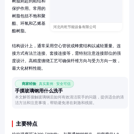
树脂则起到粘结和
保护作用。常用的
树脂包括不饱和聚
酯、环氧和乙烯基
河北尚乾节能设备有限公司
酯树脂。

结构设计上，通常采用空心管状或蜂窝结构以减轻重量。连
接方式有法兰连接、套接连接等，需特别注意连接部位的强
度设计。高精度缠绕工艺可确保纤维方向与受力方向一致，
最大化材料性能。
商家经验
真实案例 · 安全可信
手摸玻璃钢用什么洗手
本文解答接触玻璃钢后如何有效清洁双手的问题，提供适合的清
洁方法和注意事项，帮助避免潜在刺激和残留。
主要特点