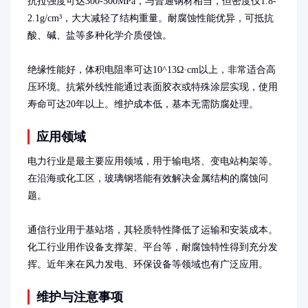
抗拉强度可达300-500MPa，与普通钢材相当，但密度仅1.8-
2.1g/cm³，大大减轻了结构重量。耐腐蚀性能优异，可抵抗
酸、碱、盐等多种化学介质侵蚀。

绝缘性能好，体积电阻率可达10^13Ω·cm以上，非常适合高
压环境。抗紫外线性能通过表面胶衣或特殊涂层实现，使用
寿命可达20年以上。维护成本低，基本无需防腐处理。
应用领域
电力行业是最主要应用领域，用于输电塔、变电站构架等。
在沿海或化工区，玻璃钢塔能有效解决金属结构的腐蚀问
题。

通信行业用于基站塔，其轻质特性降低了运输和安装成本。
化工行业用作设备支撑架、平台等，耐腐蚀特性得到充分发
挥。近年来在风力发电、环保设备等领域也有广泛应用。
维护与注意事项