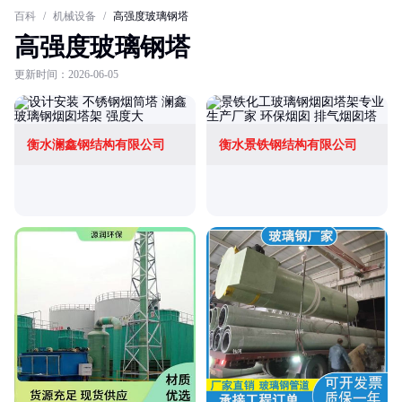
百科
/
机械设备
/
高强度玻璃钢塔
高强度玻璃钢塔
更新时间：2026-06-05
衡水澜鑫钢结构有限公司
衡水景铁钢结构有限公司