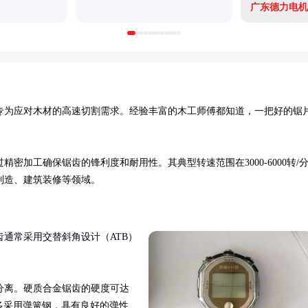
广东德力电机
专为应对木材的高速切割需求。经验丰富的木工师傅都知道，一把好的锯
密加工确保锯齿的锋利度和耐用性。其典型转速范围在3000-6000转/
制造、建筑装修等领域。
通常采用交替斜角设计（ATB）


分离。硬质合金锯齿的硬度可达
体多采用弹簧钢，具有良好的弹性