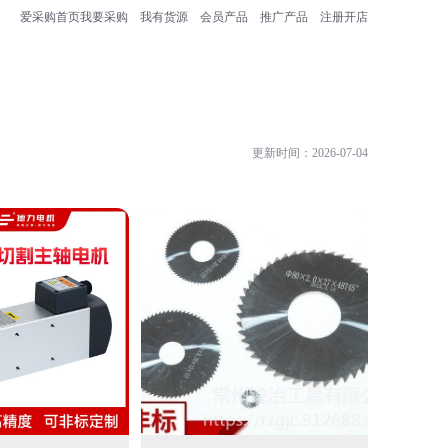
爱采购首页
我要采购
我有货源
会员产品
推广产品
注册开店
更新时间：2026-07-04
宿迁京狗