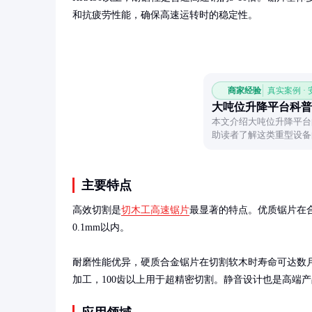
和抗疲劳性能，确保高速运转时的稳定性。
商家经验
真实案例 ·
大吨位升降平台科普
本文介绍大吨位升降平台
助读者了解这类重型设备
主要特点
高效切割是
切木工高速锯片
最显著的特点。优质锯片在合
0.1mm以内。

耐磨性能优异，硬质合金锯片在切割软木时寿命可达数月。
加工，100齿以上用于超精密切割。静音设计也是高端产