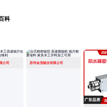
百科
限公司
苏州金茂锯业有限公司