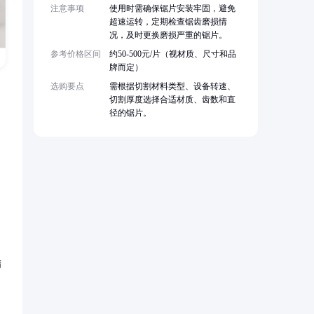
注意事项
使用时需确保锯片安装牢固，避免
超速运转，定期检查锯齿磨损情
况，及时更换磨损严重的锯片。
参考价格区间
约50-500元/片（视材质、尺寸和品
牌而定）
选购要点
需根据切割材料类型、设备转速、
切割厚度选择合适材质、齿数和直
径的锯片。
精