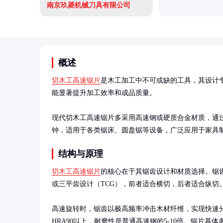
南京玖菱机械刀具有限公司
概述
切木工高速锯片
是木工加工中不可或缺的工具，其设计
能显著提升加工效率和成品质量。

现代切木工高速锯片多采用高速钢或硬质合金材质，通过精
钟，适用于各类锯床、圆盘锯等设备，广泛应用于家具
结构与原理
切木工高速锯片
的核心在于其锯齿设计和材质选择。锯齿
或三平齿设计（TCG），前者适合横切，后者适合纵切。
高速旋转时，锯齿以极高频率冲击木材纤维，实现快速
HRA90以上，耐磨性是普通高速钢的5-10倍。锯片基