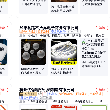
T高速钢锯片铣刀木
水泥枪砂浆填缝枪
工圆锯片迷你打磨
门窗灌浆神器沙灰
施之品香薰机自动
刀
机配件电磨细齿塑
枪手工注浆工具防
喷氛扩卧室内持久
形立铣
料铝合金切
盗门灌浆枪
房间家用水酒店专
6
用挂壁式
沭阳县路不拾亦电子商务有限公司
洽谈
洽谈
综合体验L1
回复及时
资质已核验
广东广州
磨刀
主营：
小夜灯、手抛网、捕鱼笼、锯片、除草器、小铲子、拔草器、
动车、
捕鱼网、锄草器、led台灯、固定板、锄草铲子、园艺工具、单层渔
、卷线
网、虾笼渔网、农用工具、扑鱼网笼、锄草工具、黄鳝渔网、捕鱼工
具、折叠渔网、台灯灯泡、寝室台灯、北欧台灯、led插座灯、渔网鱼
网
SMT2赛灵思FPGA
高速编程器Xilinx
氧气
切割片锯片木工迷
冠星 led软灯带120
Platform Cable下载
增氧
你高速钢小圆锯片
灯高亮灯槽暗槽光
器线CPLD
用加
塑料专用木头电钻
源S型裸板光带超亮
切铁王电磨机
线条灯带条
杭州优锯精密机械制造有限公司
洽谈
洽谈
时
5年
厂
安心购
综合体验L2
回复及时
出价迅速
真实性已核验
浙江杭州
异形钩
主营：
100高速圆锯机、130高速圆锯机、150高速圆锯机、60、80圆
双头螺
锯机、70重型圆锯机