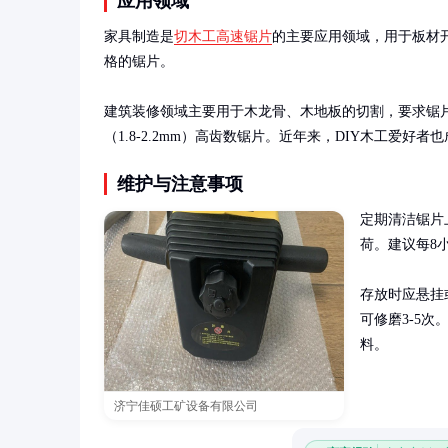
应用领域
家具制造是
切木工高速锯片
的主要应用领域，用于板材开
格的锯片。

建筑装修领域主要用于木龙骨、木地板的切割，要求锯
（1.8-2.2mm）高齿数锯片。近年来，DIY木工爱好
维护与注意事项
定期清洁锯片
荷。建议每8
存放时应悬挂
可修磨3-5
料。
济宁佳硕工矿设备有限公司